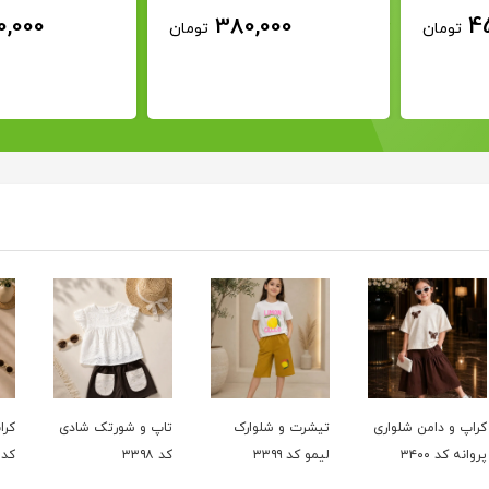
0,000
380,000
4
تومان
تومان
کراپ و دامن شلواری
تیشرت و شلوارک
تاپ و شورتک شادی
کرا
پروانه کد ۳۴۰۰
لیمو کد ۳۳۹۹
کد ۳۳۹۸
کد ۳۹۷