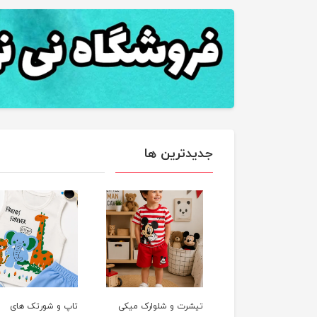
جدیدترین ها
 وشلوارک پریزاد
تیشرت و شلوارک میکی
تاپ و شورتک های