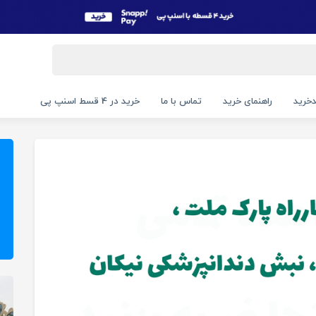
خرید
راهنمای خرید
تماس با ما
خرید در 4 قسط اسنپ پی