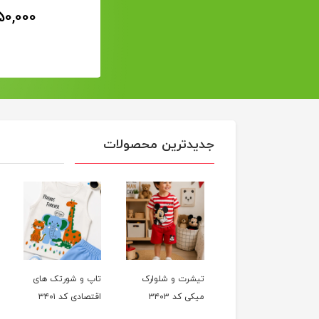
50,000
1,100,000
تومان
تومان
جدیدترین محصولات
تاپ وشلوارک پریزاد
تیشرت و شلوارک
تاپ و شورتک های
خالخالی کد3404
میکی کد ۳۴۰۳
اقتصادی کد ۳۴۰۱