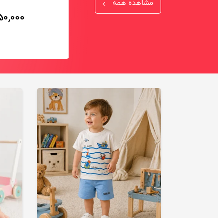
مشاهده همه
50,000
1,100,000
تومان
تومان