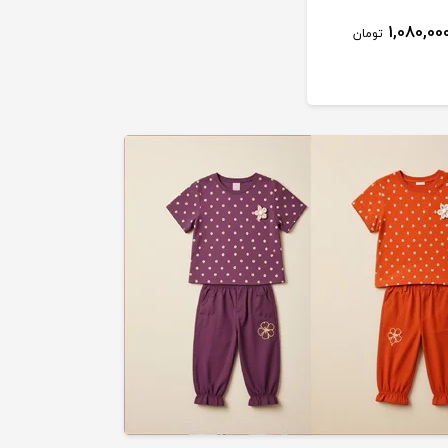
2,050,000
1,080,00
تومان
تومان