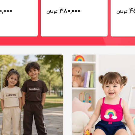
0,000
380,000
4
تومان
تومان