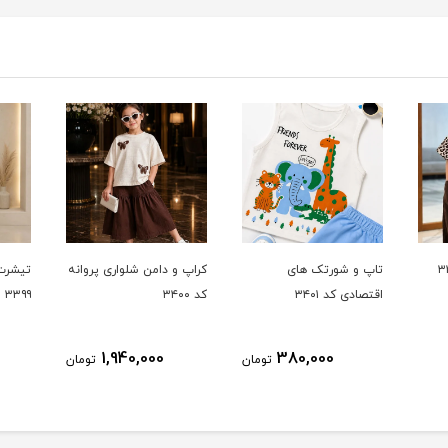
تاپ و شورتک های
کراپ و دامن شلواری پروانه
تیشرت 
اقتصادی کد ۳۴۰۱
کد ۳۴۰۰
۳۳۹۹
1,940,000
380,000
تومان
تومان