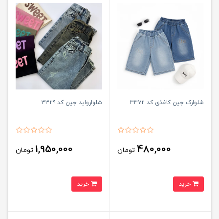
شلوارک جین کاغذی کد ۳۳۷۲
شلوارواید جین کد ۳۳۲۹
1,950,000
480,000
تومان
تومان
خرید
خرید