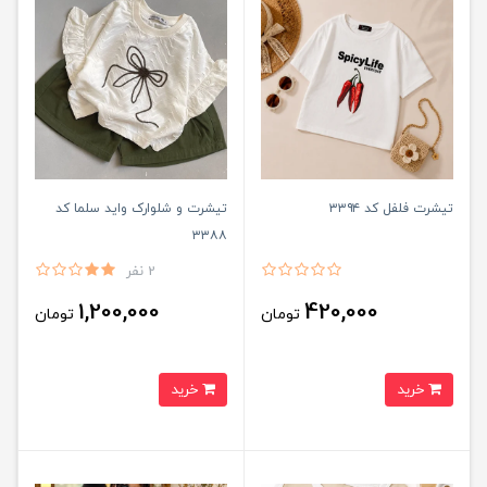
تیشرت فلفل کد ۳۳۹۴
تیشرت و شلوارک واید سلما کد
۳۳۸۸
2 نفر
1,200,000
420,000
تومان
تومان
خرید
خرید