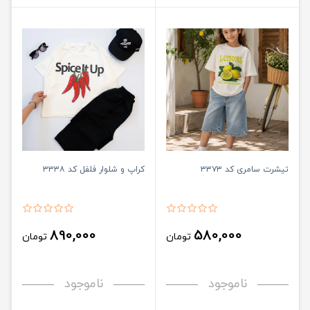
تیشرت سامری کد ۳۳۷۳
کراپ و شلوار فلفل کد ۳۳۳۸
890,000
580,000
تومان
تومان
ناموجود
ناموجود