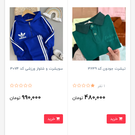
تیشرت جودون کد ۳۲۳۹
سویشرت و شلوار ورزشی کد ۳۰۷۴
1 نفر
990,000
480,000
تومان
تومان
خرید
خرید