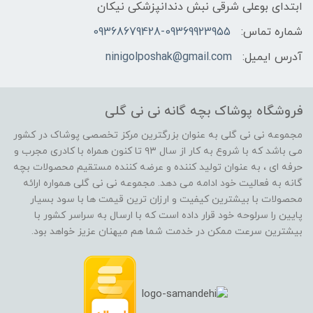
ابتدای بوعلی شرقی نبش دندانپزشکی نیکان
شماره تماس:
09368679428-09369923955
آدرس ایمیل:
ninigolposhak@gmail.com
فروشگاه پوشاک بچه گانه نی نی گلی
مجموعه نی نی گلی به عنوان بزرگترین مرکز تخصصی پوشاک در کشور
می باشد که با شروع به کار از سال ۹۳ تا کنون همراه با کادری مجرب و
حرفه ای ، به عنوان تولید کننده و عرضه کننده مستقیم محصولات بچه
گانه به فعالیت خود ادامه می دهد. مجموعه نی نی گلی همواره ارائه
محصولات با بیشترین کیفیت و ارزان ترین قیمت ها با سود بسیار
پایین را سرلوحه خود قرار داده است که با ارسال به سراسر کشور با
بیشترین سرعت ممکن در خدمت شما هم میهنان عزیز خواهد بود.