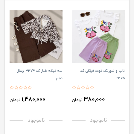
تاپ و شورتک توت فرنگی کد
سه تیکه طناز کد ۳۳۷۴ ارسال
۳۳۷۵
دهم
1,480,000
380,000
تومان
تومان
ناموجود
ناموجود