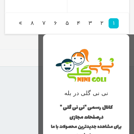
8
7
6
5
4
3
2
1
برگشت به بالا
منوی وب‌سایت
نی نی گلی در بله
محصولات
خانه
کانال رسمی "نی نی گلی "
دخترانه
درصفحات مجازی
پسرانه
برای مشاهده جدیدترین محصولات با ما
کوچولوهای نی نی گلی