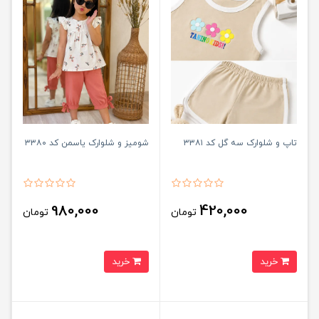
تاپ و شلوارک سه گل کد ۳۳۸۱
شومیز و شلوارک یاسمن کد ۳۳۸۰
980,000
420,000
تومان
تومان
خرید
خرید