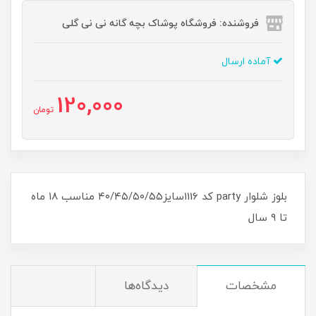
فروشنده: فروشگاه پوشاک بچه گانه نی نی گلی
آماده ارسال
120,000
تومان
بلوز شلوار party کد 1116سایز۴۰/۴۵/۵۰/۵۵ مناسب ۱۸ ماه
تا ۹ سال
مشخصات
دیدگاه‌ها