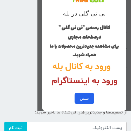
منوی وب‌سایت
نی نی گلی در بله
محصولات
خانه
کانال رسمی "نی نی گلی "
دخترانه
درصفحات مجازی
پسرانه
برای مشاهده جدیدترین محصولات با ما
کوچولوهای نی نی گلی
همراه شوید.
راهنمای خرید
ورود به کانال بله
تماس با ما
ورود به اینستاگرام
زنانه
کد پیگیری سفارشات
خرید عمده
بستن
از تخفیف‌ها و جدیدترین‌های فروشگاه ما باخبر شوید:
ثبت‌نام