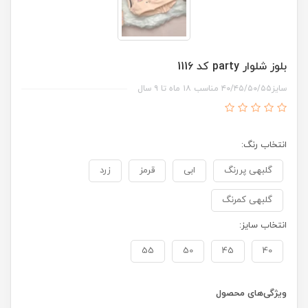
بلوز شلوار party کد 1116
سایز۴۰/۴۵/۵۰/۵۵ مناسب ۱۸ ماه تا ۹ سال
انتخاب رنگ:
گلبهی پررنگ
ابی
قرمز
زرد
گلبهی کمرنگ
انتخاب سایز:
55
50
45
40
ویژگی‌های محصول