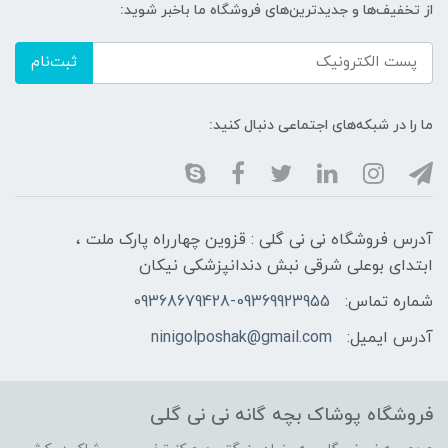
از تخفیف‌ها و جدیدترین‌های فروشگاه ما باخبر شوید:
ثبت‌نام
ما را در شبکه‌های اجتماعی دنبال کنید:
آدرس فروشگاه نی نی گلی : قزوین چهارراه پارک ملت ،
ابتدای بوعلی شرقی نبش دندانپزشکی نیکان
شماره تماس:
09368679428-09369923955
آدرس ایمیل:
ninigolposhak@gmail.com
فروشگاه پوشاک بچه گانه نی نی گلی