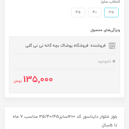
انتخاب سایز:
45
40
35
ویژگی‌های محصول
فروشنده: فروشگاه پوشاک بچه گانه نی نی گلی
ناموجود
135,000
تومان
بلوز شلوار دایناسور کد 1200سایز35/40/45 مناسب 7 ماه
تا 5سال