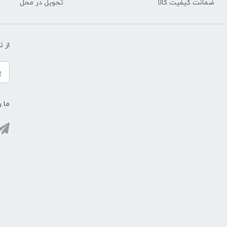
ضمانت کیفیت کالا
تحویل در محل
از 
ما ر