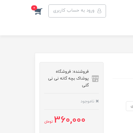
0
ورود به حساب کاربری
فروشنده: فروشگاه
پوشاک بچه گانه نی نی
گلی
ناموجود
ی
360,000
تومان