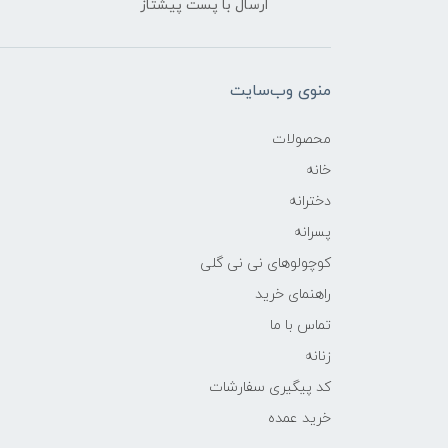
ارسال با پست پیشتاز
منوی وب‌سایت
محصولات
خانه
دخترانه
پسرانه
کوچولوهای نی نی گلی
راهنمای خرید
تماس با ما
زنانه
کد پیگیری سفارشات
خرید عمده