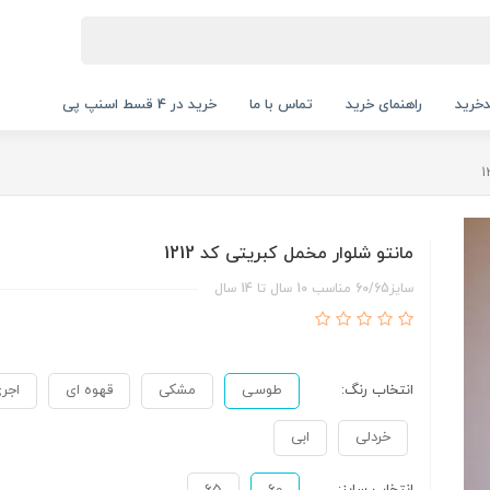
خرید
راهنمای خرید
تماس با ما
خرید در 4 قسط اسنپ پی
مانتو شلوار مخمل کبریتی کد 1212
سایز60/65 مناسب 10 سال تا 14 سال
انتخاب رنگ:
طوسی
مشکی
قهوه ای
اجر
خردلی
ابی