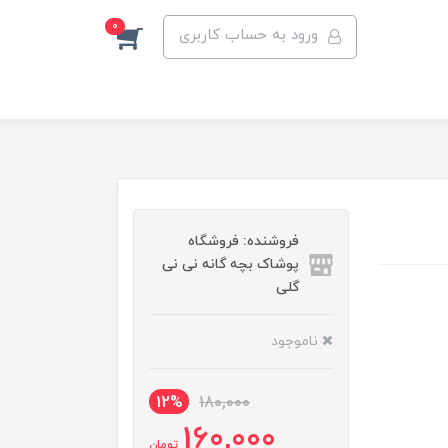
0
ورود به حساب کاربری
فروشنده: فروشگاه
پوشاک بچه گانه نی نی
گلی
ناموجود
12%
180,000
160,000
تومان