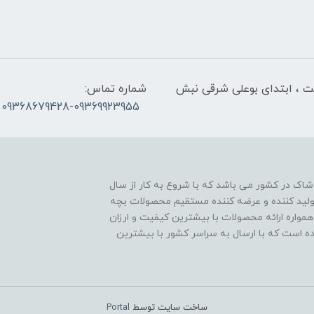
لت ، ابتدای بوعلی شرقی نبش
شماره تماس:
09368679428-09369923955
اک در کشور می باشد که با شروع به کار از سال
ن تولید کننده و عرضه کننده مستقیم محصولات بچه
مواره ارائه محصولات با بیشترین کیفیت و ارزان
اده است که با ارسال به سراسر کشور با بیشترین
ساخت سایت توسط
Portal