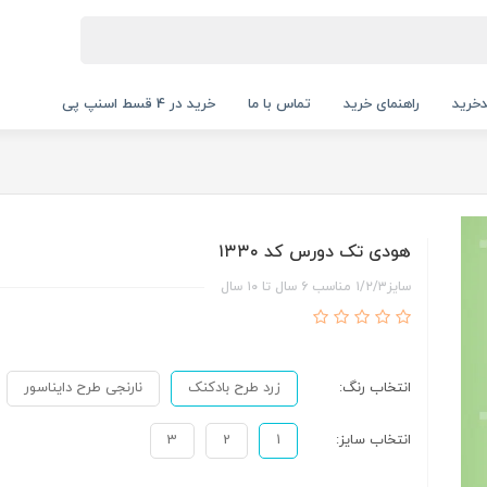
خرید
راهنمای خرید
تماس با ما
خرید در 4 قسط اسنپ پی
هودی تک دورس کد ۱۳۳۰
سایز۱/۲/۳ مناسب ۶ سال تا ۱۰ سال
انتخاب رنگ:
زرد طرح بادکنک
نارنجی طرح دایناسور
انتخاب سایز:
1
2
3