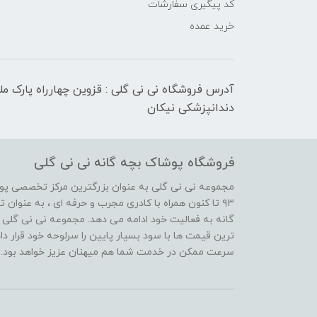
کد پیگیری سفارشات
خرید عمده
آدرس فروشگاه نی نی گلی : قزوین چهارراه پارک م
دندانپزشکی نیکان
فروشگاه پوشاک بچه گانه نی نی گلی
مجموعه نی نی گلی به عنوان بزرگترین مرکز تخصصی پوش
۹۳ تا کنون همراه با کادری مجرب و حرفه ای ، به عنوا
گانه به فعالیت خود ادامه می دهد. مجموعه نی نی گلی ه
ترین قیمت ها با سود بسیار پایین را سرلوحه خود قرار د
سرعت ممکن در خدمت شما هم میهنان عزیز خواهد بود.