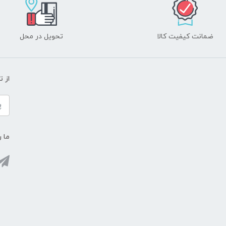
ضمانت کیفیت کالا
تحویل در محل
از 
ما ر