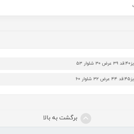
۳۰ شلوار ۵۳
۳۲ شلوار ۶۰
برگشت به بالا