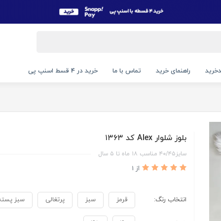
خرید
راهنمای خرید
تماس با ما
خرید در 4 قسط اسنپ پی
بلوز شلوار Alex کد ۱۳۶۳
سایز۴۰/۴۵ مناسب ۱۸ ماه تا ۵ سال
از 1
انتخاب رنگ:
قرمز
سبز
پرتغالی
سبز پسته