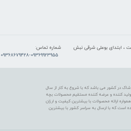
لت ، ابتدای بوعلی شرقی نبش
شماره تماس:
09368679428-09369923955
اک در کشور می باشد که با شروع به کار از سال
ن تولید کننده و عرضه کننده مستقیم محصولات بچه
مواره ارائه محصولات با بیشترین کیفیت و ارزان
اده است که با ارسال به سراسر کشور با بیشترین