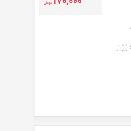
170,000
تومان
ضمانت
کیفیت کالا