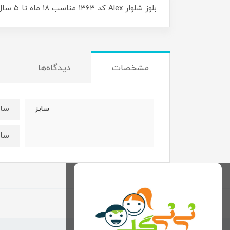
بلوز شلوار Alex کد ۱۳۶۳ مناسب ۱۸ ماه تا ۵ سال
مشخصات
دیدگاه‌ها
سایز۴۰:قد ۳۹ عرض 
سایز
سایز۴۵:قد ۴۴ عرض 