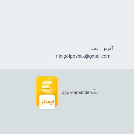
آدرس ایمیل:
ninigolposhak@gmail.com