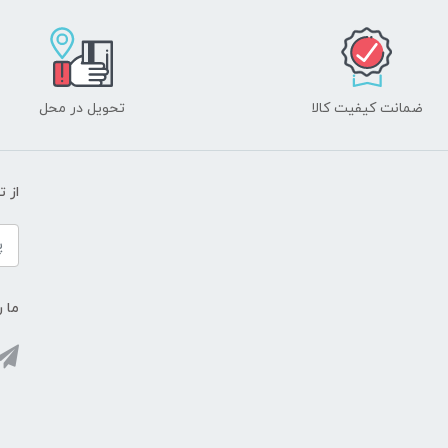
ضمانت کیفیت کالا
تحویل در محل
از 
ما ر