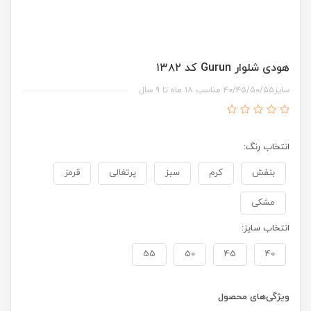
هودی شلوار Gurun کد ۱۳۸۲
سایز۴۰/۴۵/۵۰/۵۵ مناسب ۱۸ ماه تا ۹ سال
انتخاب رنگ:
بنفش
کرم
سبز
پرتغالی
قرمز
مشکی
انتخاب سایز:
55
50
45
40
ویژگی‌های محصول