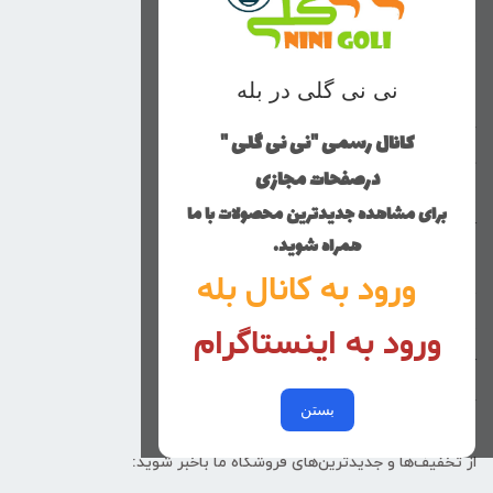
منوی وب‌سایت
نی نی گلی در بله
محصولات
خانه
کانال رسمی "نی نی گلی "
دخترانه
درصفحات مجازی
پسرانه
برای مشاهده جدیدترین محصولات با ما
کوچولوهای نی نی گلی
همراه شوید.
راهنمای خرید
ورود به کانال بله
تماس با ما
ورود به اینستاگرام
زنانه
کد پیگیری سفارشات
خرید عمده
بستن
از تخفیف‌ها و جدیدترین‌های فروشگاه ما باخبر شوید: