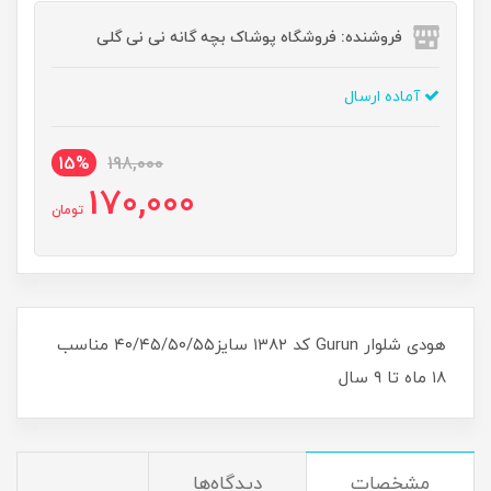
فروشنده: فروشگاه پوشاک بچه گانه نی نی گلی
آماده ارسال
15%
198,000
170,000
تومان
هودی شلوار Gurun کد ۱۳۸۲ سایز۴۰/۴۵/۵۰/۵۵ مناسب
۱۸ ماه تا ۹ سال
مشخصات
دیدگاه‌ها