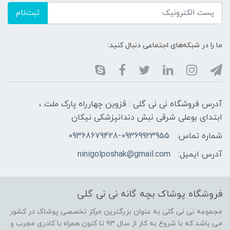
ثبت‌نام
ما را در شبکه‌های اجتماعی دنبال کنید:
آدرس فروشگاه نی نی گلی : قزوین چهارراه پارک ملت ،
ابتدای بوعلی شرقی نبش دندانپزشکی نیکان
شماره تماس:
09368679428-09369923955
آدرس ایمیل:
ninigolposhak@gmail.com
فروشگاه پوشاک بچه گانه نی نی گلی
مجموعه نی نی گلی به عنوان بزرگترین مرکز تخصصی پوشاک در کشور
می باشد که با شروع به کار از سال ۹۳ تا کنون همراه با کادری مجرب و