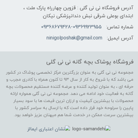
آدرس فروشگاه نی نی گلی : قزوین چهارراه پارک ملت ،
ابتدای بوعلی شرقی نبش دندانپزشکی نیکان
شماره تماس:
09368679428-09369923955
آدرس ایمیل:
ninigolposhak@gmail.com
فروشگاه پوشاک بچه گانه نی نی گلی
مجموعه نی نی گلی به عنوان بزرگترین مرکز تخصصی پوشاک در کشور
می باشد که با شروع به کار از سال ۹۳ تا کنون همراه با کادری مجرب و
حرفه ای ، به عنوان تولید کننده و عرضه کننده مستقیم محصولات بچه
گانه به فعالیت خود ادامه می دهد. مجموعه نی نی گلی همواره ارائه
محصولات با بیشترین کیفیت و ارزان ترین قیمت ها با سود بسیار
پایین را سرلوحه خود قرار داده است که با ارسال به سراسر کشور با
بیشترین سرعت ممکن در خدمت شما هم میهنان عزیز خواهد بود.