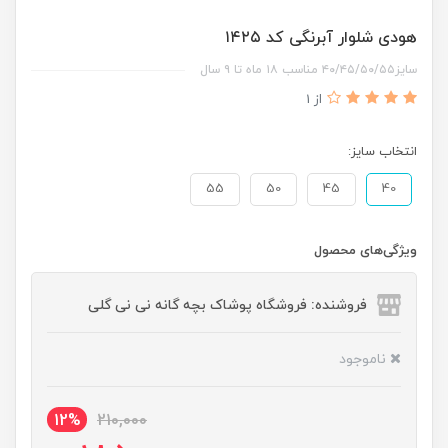
هودی شلوار آبرنگی کد ۱۴۲۵
سایز۴۰/۴۵/۵۰/۵۵ مناسب ۱۸ ماه تا ۹ سال
از 1
انتخاب سایز:
55
50
45
40
ویژگی‌های محصول
فروشنده: فروشگاه پوشاک بچه گانه نی نی گلی
ناموجود
12%
210,000