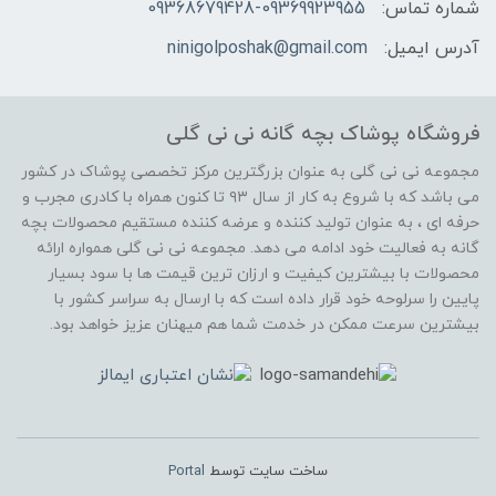
شماره تماس:
09368679428-09369923955
آدرس ایمیل:
ninigolposhak@gmail.com
فروشگاه پوشاک بچه گانه نی نی گلی
مجموعه نی نی گلی به عنوان بزرگترین مرکز تخصصی پوشاک در کشور
می باشد که با شروع به کار از سال ۹۳ تا کنون همراه با کادری مجرب و
حرفه ای ، به عنوان تولید کننده و عرضه کننده مستقیم محصولات بچه
گانه به فعالیت خود ادامه می دهد. مجموعه نی نی گلی همواره ارائه
محصولات با بیشترین کیفیت و ارزان ترین قیمت ها با سود بسیار
پایین را سرلوحه خود قرار داده است که با ارسال به سراسر کشور با
بیشترین سرعت ممکن در خدمت شما هم میهنان عزیز خواهد بود.
ساخت سایت توسط
Portal