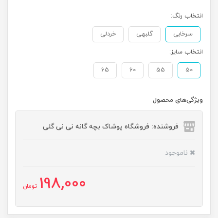
انتخاب رنگ:
سرخابی
گلبهی
خردلی
انتخاب سایز:
65
60
55
50
ویژگی‌های محصول
فروشنده: فروشگاه پوشاک بچه گانه نی نی گلی
ناموجود
198,000
تومان