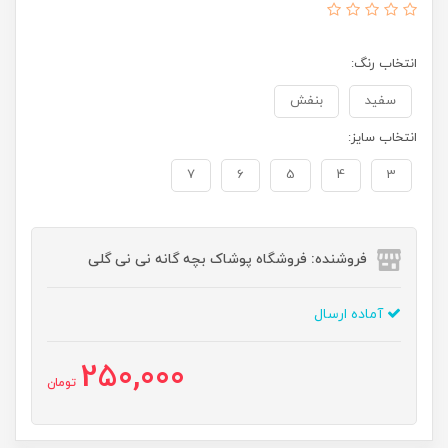
انتخاب رنگ:
سفید
بنفش
انتخاب سایز:
7
6
5
4
3
فروشنده: فروشگاه پوشاک بچه گانه نی نی گلی
آماده ارسال
250,000
تومان