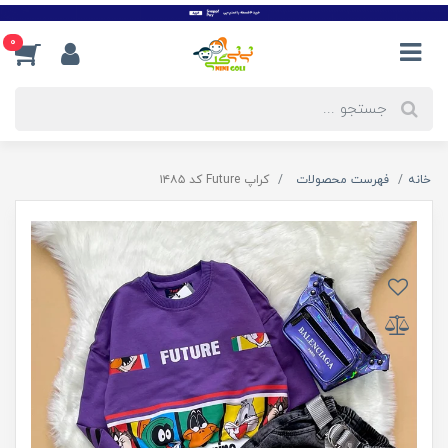
0
خانه
فهرست محصولات
کراپ Future کد ۱۴۸۵