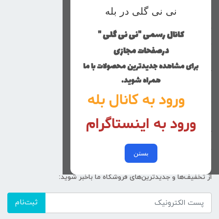
نی نی گلی در بله
محصولات
خانه
کانال رسمی "نی نی گلی "
دخترانه
درصفحات مجازی
پسرانه
برای مشاهده جدیدترین محصولات با ما
کوچولوهای نی نی گلی
همراه شوید.
راهنمای خرید
ورود به کانال بله
تماس با ما
ورود به اینستاگرام
زنانه
کد پیگیری سفارشات
خرید عمده
بستن
از تخفیف‌ها و جدیدترین‌های فروشگاه ما باخبر شوید:
ثبت‌نام