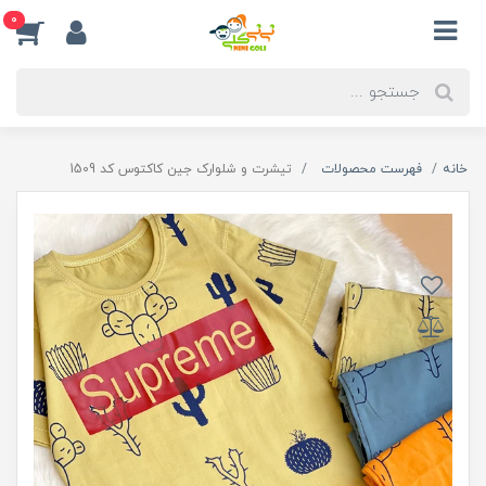
0
خانه
فهرست محصولات
تیشرت و شلوارک جین کاکتوس کد 1509