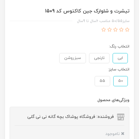
تیشرت و شلوارک جین کاکتوس کد 1509
سایز50/55 مناسب 6سال تا 9سال
انتخاب رنگ:
ابی
نارنجی
سبزروشن
انتخاب سایز:
55
50
ویژگی‌های محصول
فروشنده: فروشگاه پوشاک بچه گانه نی نی گلی
ناموجود