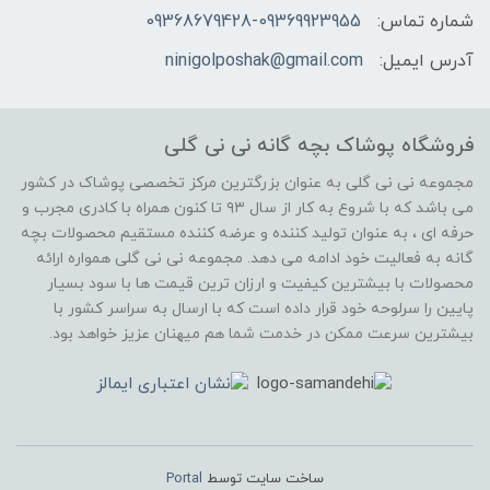
شماره تماس:
09368679428-09369923955
آدرس ایمیل:
ninigolposhak@gmail.com
فروشگاه پوشاک بچه گانه نی نی گلی
مجموعه نی نی گلی به عنوان بزرگترین مرکز تخصصی پوشاک در کشور
می باشد که با شروع به کار از سال ۹۳ تا کنون همراه با کادری مجرب و
حرفه ای ، به عنوان تولید کننده و عرضه کننده مستقیم محصولات بچه
گانه به فعالیت خود ادامه می دهد. مجموعه نی نی گلی همواره ارائه
محصولات با بیشترین کیفیت و ارزان ترین قیمت ها با سود بسیار
پایین را سرلوحه خود قرار داده است که با ارسال به سراسر کشور با
بیشترین سرعت ممکن در خدمت شما هم میهنان عزیز خواهد بود.
ساخت سایت توسط
Portal