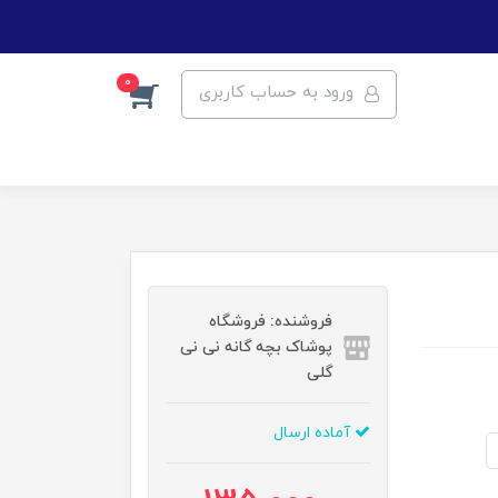
0
ورود به حساب کاربری
فروشنده: فروشگاه
پوشاک بچه گانه نی نی
گلی
آماده ارسال