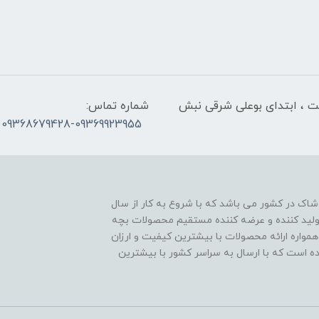
لت ، ابتدای بوعلی شرقی نبش
شماره تماس:
09368679428-09369923955
اک در کشور می باشد که با شروع به کار از سال
ن تولید کننده و عرضه کننده مستقیم محصولات بچه
مواره ارائه محصولات با بیشترین کیفیت و ارزان
اده است که با ارسال به سراسر کشور با بیشترین