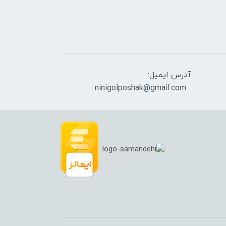
آدرس ایمیل:
ninigolposhak@gmail.com