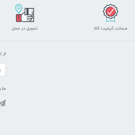
ضمانت کیفیت کالا
تحویل در محل
از 
ما ر