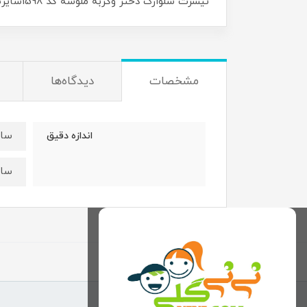
تیشرت شلوارک دختر وگربه ملوسه کد 1598سایز۴۰/۴۵ مناسب ۱۸ ماه تا ۵ سال
مشخصات
دیدگاه‌ها
سایز 40 : قد تیشرت
اندازه دقیق
سایز 45 : قد تیشرت