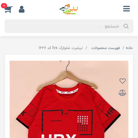
0
خانه
فهرست محصولات
تیشرت شلوارک hrx کد 1627