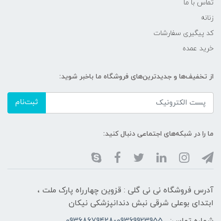
تماس با ما
زنانه
کد پیگیری سفارشات
خرید عمده
از تخفیف‌ها و جدیدترین‌های فروشگاه ما باخبر شوید:
ثبت‌نام
ما را در شبکه‌های اجتماعی دنبال کنید:
آدرس فروشگاه نی نی گلی : قزوین چهارراه پارک ملت ،
ابتدای بوعلی شرقی نبش دندانپزشکی نیکان
شماره تماس:
09368679428-09369923955