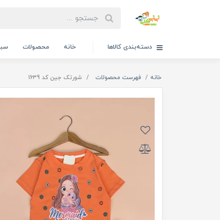
دسته‌بندی کالاها
خانه
محصولات
سبد
خانه
فهرست محصولات
شورتک جین کد 1639