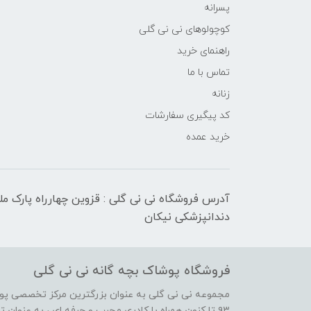
پسرانه
کوچولوهای نی نی گلی
راهنمای خرید
تماس با ما
زنانه
کد پیگیری سفارشات
خرید عمده
آدرس فروشگاه نی نی گلی : قزوین چهارراه پارک م
دندانپزشکی نیکان
فروشگاه پوشاک بچه گانه نی نی گلی
مجموعه نی نی گلی به عنوان بزرگترین مرکز تخصصی پوش
۹۳ تا کنون همراه با کادری مجرب و حرفه ای ، به عنوا