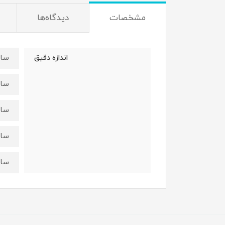
مشخصات
دیدگاه‌ها
سایز 40 : قد ت
اندازه دقیق
سایز 45 : قد ت
سایز 50 : قد ت
سایز 55 : قد ت
سایز60=قد تیشرت