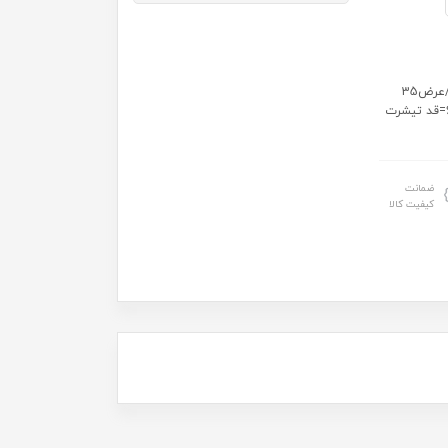
اندازه دقیق: سایز 40 : قد تیشرت 32/عرض33 سایز 45 : قد تیشرت35/عرض35
سایز 50 : قد تیشرت40/عرض38 سایز 55 : قد تیشرت 43/عرض41 سایز60=قد تیشرت
ضمانت
کیفیت کالا