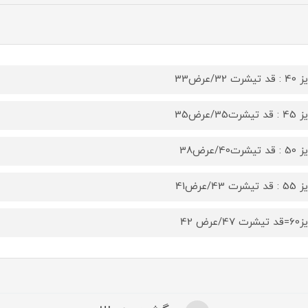
یشرت 32/عرض33
یشرت35/عرض35
یشرت40/عرض38
یشرت 43/عرض41
 47/عرض 42