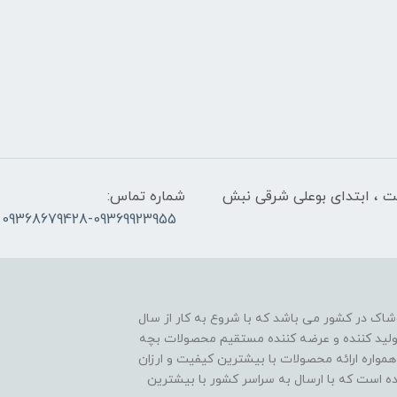
لت ، ابتدای بوعلی شرقی نبش
شماره تماس:
09368679428-09369923955
اک در کشور می باشد که با شروع به کار از سال
ن تولید کننده و عرضه کننده مستقیم محصولات بچه
مواره ارائه محصولات با بیشترین کیفیت و ارزان
اده است که با ارسال به سراسر کشور با بیشترین