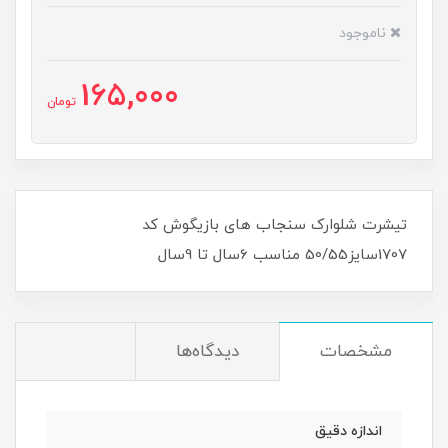
ناموجود
165,000
تومان
تیشرت شلوارک سنجاب های بازیگوش کد
1707سایز50/55 مناسب 6سال تا 9سال
مشخصات
دیدگاه‌ها
اندازه دقیق