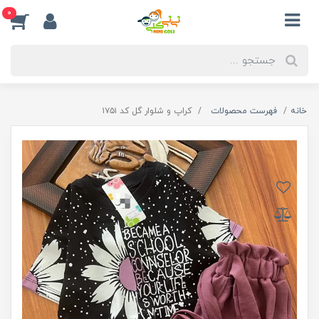
0
خانه
فهرست محصولات
کراپ و شلوار گل کد ۱۷۵۱