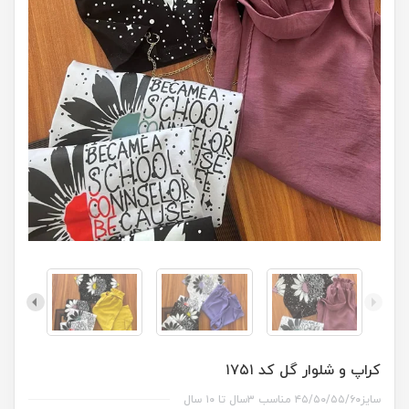
کراپ و شلوار گل کد ۱۷۵۱
سایز۴۵/۵۰/۵۵/۶۰ مناسب ۳سال تا ۱۰ سال