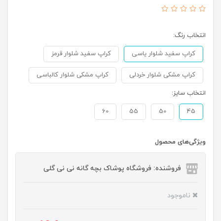
انتخاب رنگ:
کراپ سفید شلوار یاسی
کراپ سفید شلوار قرمز
کراپ مشکی شلوار خردلی
کراپ مشکی شلوار کالباسی
انتخاب سایز:
60
55
50
45
ویژگی‌های محصول
فروشنده: فروشگاه پوشاک بچه گانه نی نی گلی
ناموجود