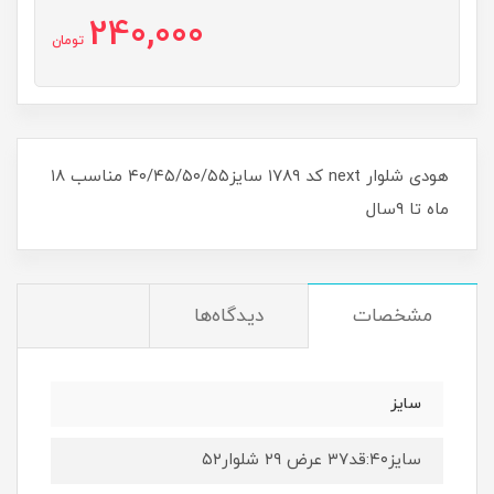
240,000
تومان
هودی شلوار next کد ۱۷۸۹ سایز۴۰/۴۵/۵۰/۵۵ مناسب ۱۸
ماه تا ۹سال
مشخصات
دیدگاه‌ها
سایز
سایز۴۰:قد۳۷ عرض ۲۹ شلوار۵۲