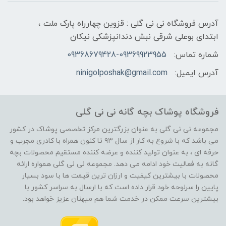
آدرس فروشگاه نی نی گلی : قزوین چهارراه پارک ملت ،
ابتدای بوعلی شرقی نبش دندانپزشکی نیکان
شماره تماس:
09368679428-09369923955
آدرس ایمیل:
ninigolposhak@gmail.com
فروشگاه پوشاک بچه گانه نی نی گلی
مجموعه نی نی گلی به عنوان بزرگترین مرکز تخصصی پوشاک در کشور
می باشد که با شروع به کار از سال ۹۳ تا کنون همراه با کادری مجرب و
حرفه ای ، به عنوان تولید کننده و عرضه کننده مستقیم محصولات بچه
گانه به فعالیت خود ادامه می دهد. مجموعه نی نی گلی همواره ارائه
محصولات با بیشترین کیفیت و ارزان ترین قیمت ها با سود بسیار
پایین را سرلوحه خود قرار داده است که با ارسال به سراسر کشور با
بیشترین سرعت ممکن در خدمت شما هم میهنان عزیز خواهد بود.