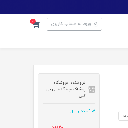
0
ورود به حساب کاربری
فروشنده: فروشگاه
پوشاک بچه گانه نی نی
گلی
آماده ارسال
رمز