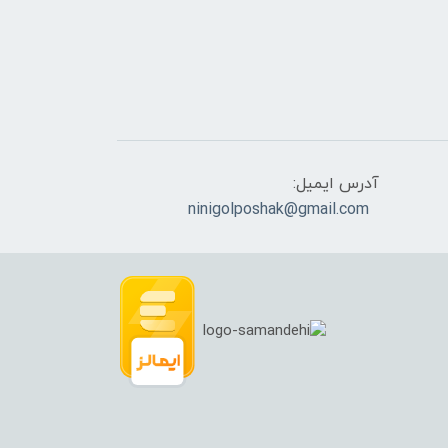
آدرس ایمیل:
ninigolposhak@gmail.com