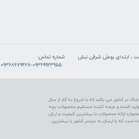
لت ، ابتدای بوعلی شرقی نبش
شماره تماس:
09368679428-09369923955
اک در کشور می باشد که با شروع به کار از سال
ن تولید کننده و عرضه کننده مستقیم محصولات بچه
مواره ارائه محصولات با بیشترین کیفیت و ارزان
اده است که با ارسال به سراسر کشور با بیشترین