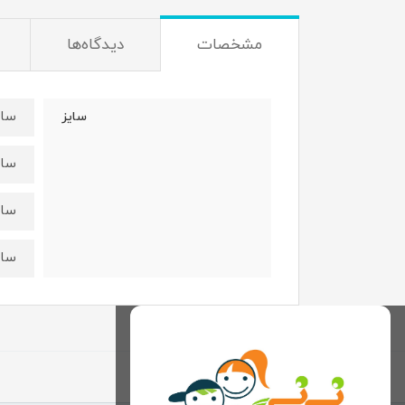
مشخصات
دیدگاه‌ها
سایز1:قدسویشرت ۳3 عرض ۲6شلوار 
سایز
سایز2:قدسویشرت 37عرض 27شلوار 
سایز3:قدسویشرت ۳8عرض ۲8شلوار 1
سایز4:قدسویشرت 41عرض 30