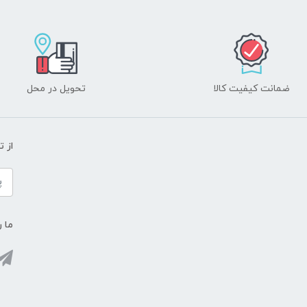
ضمانت کیفیت کالا
تحویل در محل
از 
ما ر