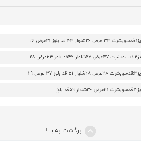
۴۳ قد بلوز 31عرض 26
۴6قد بلوز 34عرض 28
5 قد بلوز 37 عرض 29
شلوار 59قد بلوز
برگشت به بالا