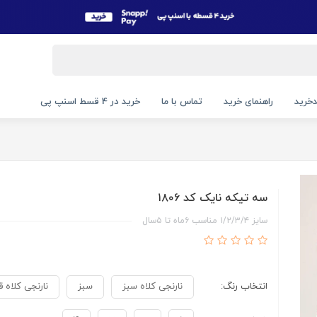
خرید
راهنمای خرید
تماس با ما
خرید در 4 قسط اسنپ پی
سه تیکه نایک کد ۱۸۰۶
سایز ۱/۲/۳/۴ مناسب ۶ماه تا ۵سال
انتخاب رنگ:
نارنجی کلاه سبز
سبز
نارنجی کلاه ق