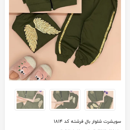
سویشرت شلوار بال فرشته کد ۱۸۱۴