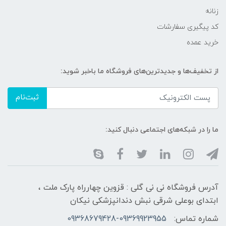
زنانه
کد پیگیری سفارشات
خرید عمده
از تخفیف‌ها و جدیدترین‌های فروشگاه ما باخبر شوید:
ثبت‌نام
ما را در شبکه‌های اجتماعی دنبال کنید:
آدرس فروشگاه نی نی گلی : قزوین چهارراه پارک ملت ،
ابتدای بوعلی شرقی نبش دندانپزشکی نیکان
شماره تماس:
09368679428-09369923955