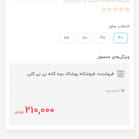
سایز۴۰/۴۵/۵۰/۵۵ مناسب ۱۸ ماه تا ۹سال
انتخاب سایز:
55
50
45
40
ویژگی‌های محصول
فروشنده: فروشگاه پوشاک بچه گانه نی نی گلی
ناموجود
210,000
تومان