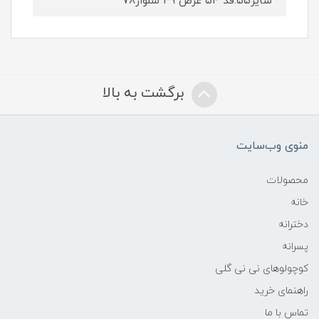
سایز۵۵:قد ۵۴ عرض ۳۹ شلوار۷۸
برگشت به بالا
منوی وب‌سایت
محصولات
خانه
دخترانه
پسرانه
کوچولوهای نی نی گلی
راهنمای خرید
تماس با ما