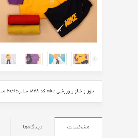
بلوز و شلوار ورزشی nike کد ۱۸۲۸ سایز۶۰/۶۵ مناسب ۱۰ سال تا ۱۵سال
مشخصات
دیدگاه‌ها