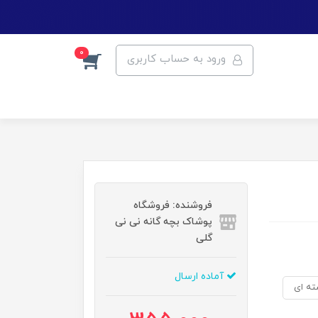
0
ورود به حساب کاربری
فروشنده: فروشگاه
پوشاک بچه گانه نی نی
گلی
آماده ارسال
ته ای