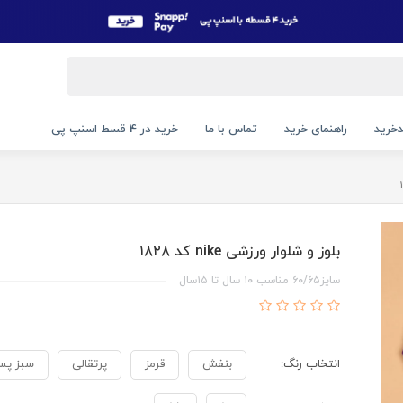
خرید
راهنمای خرید
تماس با ما
خرید در 4 قسط اسنپ پی
بلوز و شلوار ورزشی nike کد ۱۸۲۸
سایز۶۰/۶۵ مناسب ۱۰ سال تا ۱۵سال
انتخاب رنگ:
بنفش
قرمز
پرتقالی
سبز پس