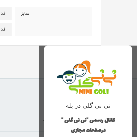
قد بلوز ۵۹ 
سایز
قد بلوز ۶۴ 
نی نی گلی در بله
کانال رسمی "نی نی گلی "
ارسال با پست پیشتاز
درصفحات مجازی