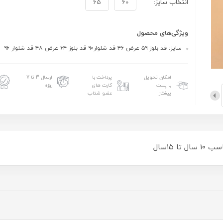
انتخاب سایز:
60
65
ویژگی‌های محصول
سایز: قد بلوز ۵۹ عرض ۴۶ قد شلوار۹۰ قد بلوز ۶۴ عرض ۴۸ قد شلوار ۹۶
امکان تحویل
پرداخت با
ارسال 3 تا 7
با پست
کارت های
روزه
پیشتاز
عضو شتاب