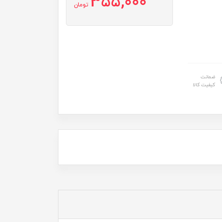
355,000
تومان
ضمانت
کیفیت کالا