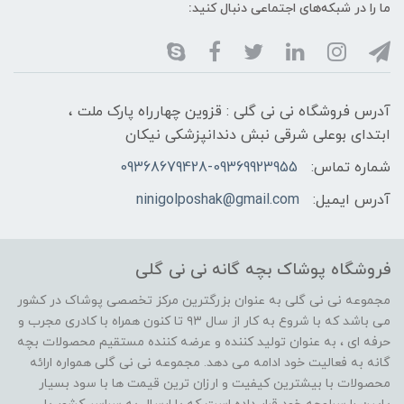
ما را در شبکه‌های اجتماعی دنبال کنید:
آدرس فروشگاه نی نی گلی : قزوین چهارراه پارک ملت ،
ابتدای بوعلی شرقی نبش دندانپزشکی نیکان
شماره تماس:
09368679428-09369923955
آدرس ایمیل:
ninigolposhak@gmail.com
فروشگاه پوشاک بچه گانه نی نی گلی
مجموعه نی نی گلی به عنوان بزرگترین مرکز تخصصی پوشاک در کشور
می باشد که با شروع به کار از سال ۹۳ تا کنون همراه با کادری مجرب و
حرفه ای ، به عنوان تولید کننده و عرضه کننده مستقیم محصولات بچه
گانه به فعالیت خود ادامه می دهد. مجموعه نی نی گلی همواره ارائه
محصولات با بیشترین کیفیت و ارزان ترین قیمت ها با سود بسیار