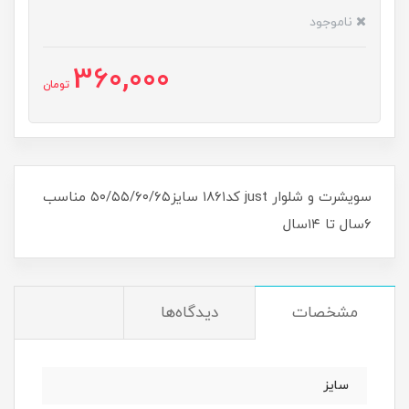
ناموجود
360,000
تومان
سویشرت و شلوار just کد۱۸۶۱ سایز۵۰/۵۵/۶۰/۶۵ مناسب
۶سال تا ۱۴سال
مشخصات
دیدگاه‌ها
سایز