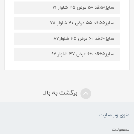
سایز۵۰:قد ۵۰ عرض ۳۵ شلوار ۷۱
سایز۵۵:قد ۵۵ عرض ۴۰ شلوار ۷۸
سایز۶۰:قد ۶۰ عرض ۴۵ شلوار۸۷
سایز۶۵:قد ۶۵ عرض ۴۷ شلوار ۹۲
برگشت به بالا
منوی وب‌سایت
محصولات