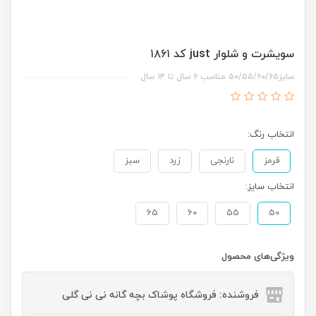
سویشرت و شلوار just کد ۱۸۶۱
سایز۵۰/۵۵/۶۰/۶۵ مناسب ۶ سال تا ۱۴ سال
انتخاب رنگ:
قرمز
نارنجی
زرد
سبز
انتخاب سایز:
65
60
55
50
ویژگی‌های محصول
فروشنده: فروشگاه پوشاک بچه گانه نی نی گلی