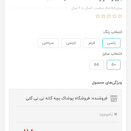
سایز۵۰/۵۵ مناسب ۶سال تا ۹ سال
انتخاب رنگ:
یاسی
قرمز
نارنجی
سرخابی
انتخاب سایز:
55
50
ویژگی‌های محصول
فروشنده: فروشگاه پوشاک بچه گانه نی نی گلی
ناموجود