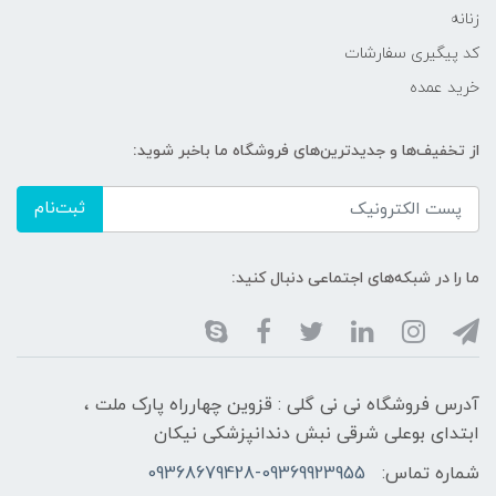
زنانه
کد پیگیری سفارشات
خرید عمده
از تخفیف‌ها و جدیدترین‌های فروشگاه ما باخبر شوید:
ثبت‌نام
ما را در شبکه‌های اجتماعی دنبال کنید:
آدرس فروشگاه نی نی گلی : قزوین چهارراه پارک ملت ،
ابتدای بوعلی شرقی نبش دندانپزشکی نیکان
شماره تماس:
09368679428-09369923955