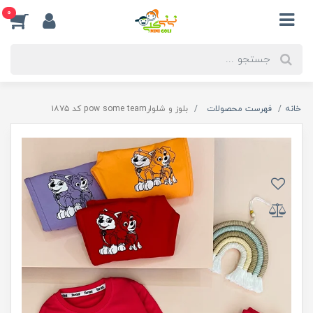
0
خانه
فهرست محصولات
بلوز و شلوارpow some team کد ۱۸۷۵