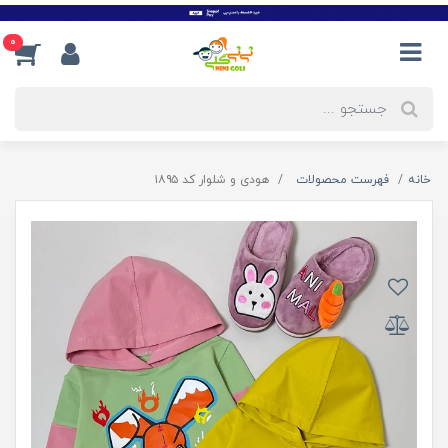
0
خانه
فهرست محصولات
هودی و شلوار کد ۱۸۹۵