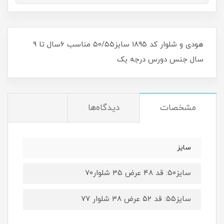
هودی و شلوار کد ۱۸۹۵ سایز۵۰/۵۵ مناسب ۶سال تا ۹
سال جنس دورس درجه یک
مشخصات
دیدگاه‌ها
سایز
سایز۵۰: قد ۴۸ عرض ۳۵ شلوار۷۰
سایز۵۵: قد ۵۲ عرض ۳۸ شلوار ۷۷