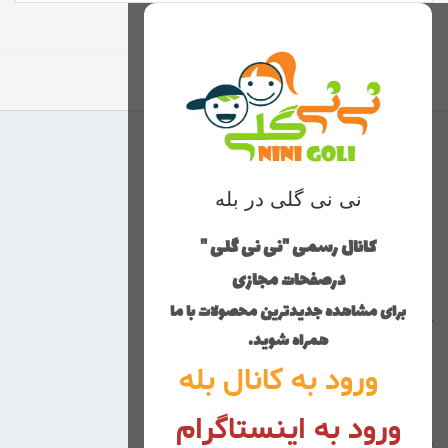
برگشت به بالا
منوی وب‌سایت
نی نی گلی در بله
محصولات
خانه
کانال رسمی "نی نی گلی "
دخترانه
درصفحات مجازی
پسرانه
برای مشاهده جدیدترین محصولات با ما
کوچولوهای نی نی گلی
همراه شوید.
راهنمای خرید
ورود به کانال بله
تماس با ما
ورود به اینستاگرام
زنانه