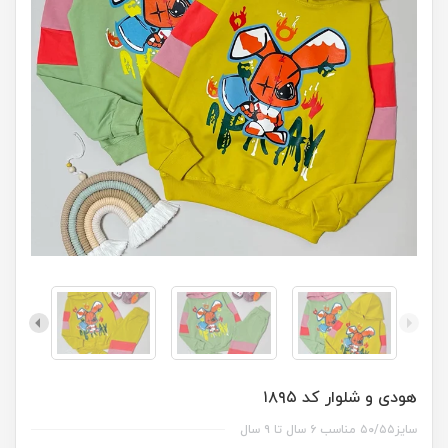
هودی و شلوار کد ۱۸۹۵
سایز۵۰/۵۵ مناسب ۶ سال تا ۹ سال