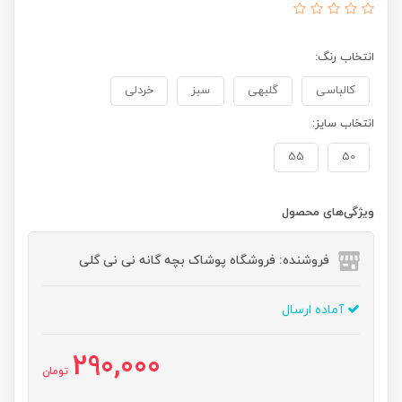
انتخاب رنگ:
کالباسی
گلبهی
سبز
خردلی
انتخاب سایز:
55
50
ویژگی‌های محصول
فروشنده: فروشگاه پوشاک بچه گانه نی نی گلی
آماده ارسال
290,000
تومان