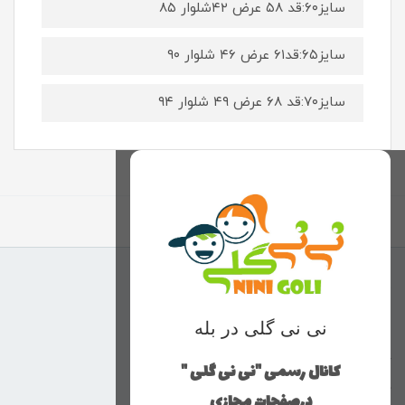
سایز۶۰:قد ۵۸ عرض ۴۲شلوار ۸۵
سایز۶۵:قد۶۱ عرض ۴۶ شلوار ۹۰
سایز۷۰:قد ۶۸ عرض ۴۹ شلوار ۹۴
برگشت به بالا
منوی وب‌سایت
نی نی گلی در بله
محصولات
خانه
کانال رسمی "نی نی گلی "
دخترانه
درصفحات مجازی