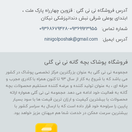
آدرس فروشگاه نی نی گلی : قزوین چهارراه پارک ملت ،
ابتدای بوعلی شرقی نبش دندانپزشکی نیکان
شماره تماس:
09368679428-09369923955
آدرس ایمیل:
ninigolposhak@gmail.com
فروشگاه پوشاک بچه گانه نی نی گلی
مجموعه نی نی گلی به عنوان بزرگترین مرکز تخصصی پوشاک در کشور
می باشد که با شروع به کار از سال ۹۳ تا کنون همراه با کادری مجرب و
حرفه ای ، به عنوان تولید کننده و عرضه کننده مستقیم محصولات بچه
گانه به فعالیت خود ادامه می دهد. مجموعه نی نی گلی همواره ارائه
محصولات با بیشترین کیفیت و ارزان ترین قیمت ها با سود بسیار
پایین را سرلوحه خود قرار داده است که با ارسال به سراسر کشور با
بیشترین سرعت ممکن در خدمت شما هم میهنان عزیز خواهد بود.