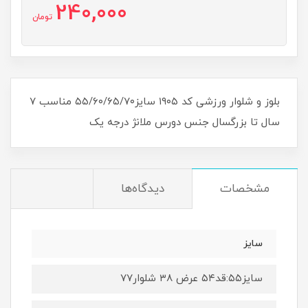
240,000
تومان
بلوز و شلوار ورزشی کد ۱۹۰۵ سایز۵۵/۶۰/۶۵/۷۰ مناسب ۷
سال تا بزرگسال جنس دورس ملانژ درجه یک
مشخصات
دیدگاه‌ها
سایز
سایز۵۵:قد۵۴ عرض ۳۸ شلوار۷۷