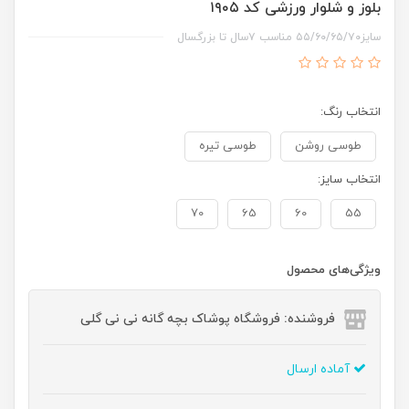
بلوز و شلوار ورزشی کد ۱۹۰۵
سایز۵۵/۶۰/۶۵/۷۰ مناسب ۷سال تا بزرگسال
انتخاب رنگ:
طوسی روشن
طوسی تیره
انتخاب سایز:
70
65
60
55
ویژگی‌های محصول
فروشنده: فروشگاه پوشاک بچه گانه نی نی گلی
آماده ارسال