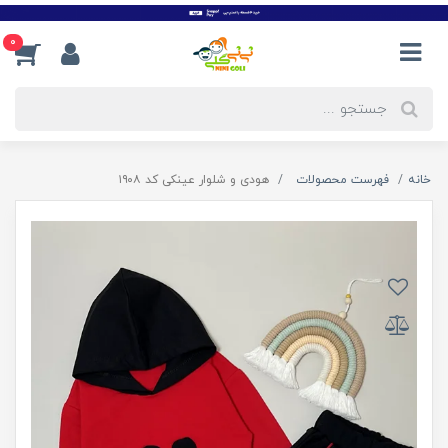
0
خانه
فهرست محصولات
هودی و شلوار عینکی کد ۱۹۰۸