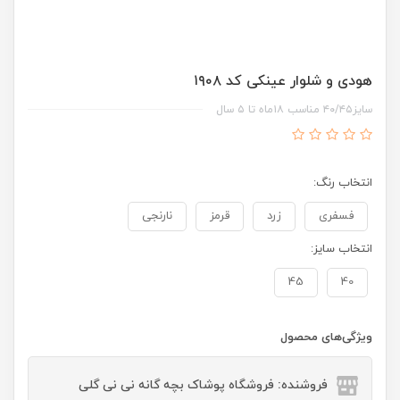
هودی و شلوار عینکی کد ۱۹۰۸
سایز۴۰/۴۵ مناسب ۱۸ماه تا ۵ سال
انتخاب رنگ:
فسفری
زرد
قرمز
نارنجی
انتخاب سایز:
45
40
ویژگی‌های محصول
فروشنده: فروشگاه پوشاک بچه گانه نی نی گلی