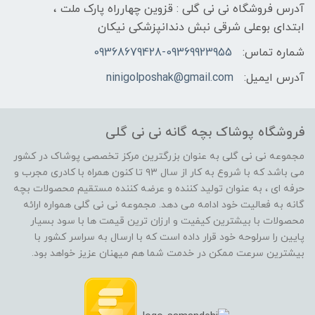
آدرس فروشگاه نی نی گلی : قزوین چهارراه پارک ملت ،
ابتدای بوعلی شرقی نبش دندانپزشکی نیکان
شماره تماس:
09368679428-09369923955
آدرس ایمیل:
ninigolposhak@gmail.com
فروشگاه پوشاک بچه گانه نی نی گلی
مجموعه نی نی گلی به عنوان بزرگترین مرکز تخصصی پوشاک در کشور
می باشد که با شروع به کار از سال ۹۳ تا کنون همراه با کادری مجرب و
حرفه ای ، به عنوان تولید کننده و عرضه کننده مستقیم محصولات بچه
گانه به فعالیت خود ادامه می دهد. مجموعه نی نی گلی همواره ارائه
محصولات با بیشترین کیفیت و ارزان ترین قیمت ها با سود بسیار
پایین را سرلوحه خود قرار داده است که با ارسال به سراسر کشور با
بیشترین سرعت ممکن در خدمت شما هم میهنان عزیز خواهد بود.