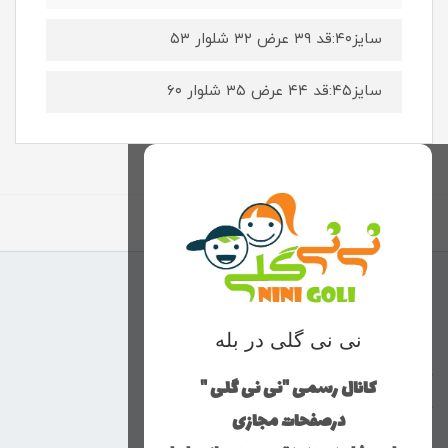
سایز۴۰:قد ۳۹ عرض ۳۲ شلوار ۵۳
سایز۴۵:قد ۴۴ عرض ۳۵ شلوار ۶۰
برگشت به بالا
منوی وب‌سایت
نی نی گلی در بله
محصولات
خانه
کانال رسمی "نی نی گلی "
دخترانه
درصفحات مجازی
پسرانه