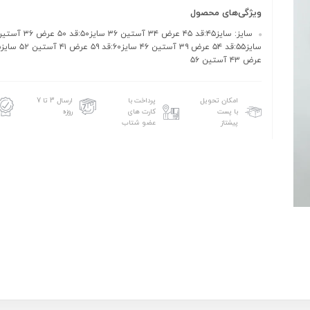
ویژگی‌های محصول
عرض ۴۳ آستین ۵۶
امکان تحویل
پرداخت با
ارسال 3 تا 7
با پست
کارت های
روزه
پیشتاز
عضو شتاب