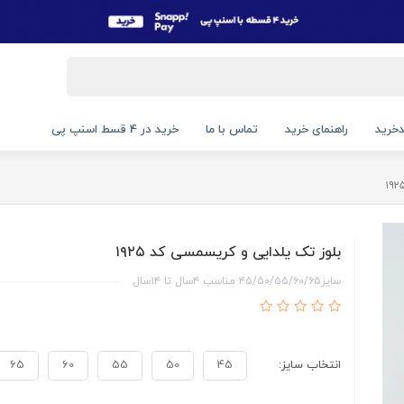
خرید
راهنمای خرید
تماس با ما
خرید در 4 قسط اسنپ پی
بلوز تک یلدایی و کریسمسی کد ۱۹۲۵
سایز۴۵/۵۰/۵۵/۶۰/۶۵ مناسب ۴سال تا ۱۴سال
انتخاب سایز:
45
50
55
60
65