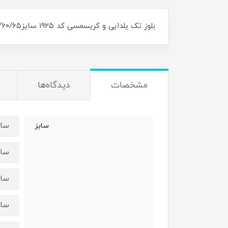
بلوز تک یلدایی و کریسمسی کد ۱۹۲۵ سایز۴۵/۵۰/۵۵/۶۰/۶۵ مناسب ۴سال تا ۱۴سال
مشخصات
دیدگاه‌ها
سایز۴۵:قد ۴۵ عرض 
سایز
سایز۵۰:قد ۵۰ عرض 
سایز۵۵:قد ۵۴ عرض 
سایز۶۰:قد ۵۹ عرض 