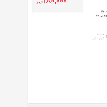
180,000
تومان
سایز: سایز۴۵:قد ۴۵ عرض ۳۴ آستین ۳۶ سایز۵۰:قد ۵۰ عرض ۳۶ آستین ۴۲
سایز۵۵:قد ۵۴ عرض ۳۹ آستین ۴۶ سایز۶۰:قد ۵۹ عرض ۴۱ آستین ۵۲ سایز۶۵:قد ۶۴
ضمانت
کیفیت کالا