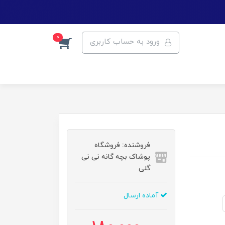
0
ورود به حساب کاربری
فروشنده: فروشگاه
پوشاک بچه گانه نی نی
گلی
آماده ارسال