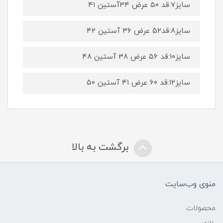
سایز۷:قد ۵۰ عرض ۳۴آستین ۴۱
سایز۸:قد۵۲ عرض ۳۶ آستین ۴۲
سایز۱۰:قد ۵۶ عرض ۳۸ آستین ۴۸
سایز۱۲:قد ۶۰ عرض ۴۱ آستین ۵۰
برگشت به بالا
منوی وب‌سایت
محصولات