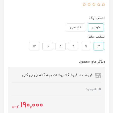
انتخاب رنگ:
خردلی
کالباسی
انتخاب سایز:
12
10
8
7
5
3
ویژگی‌های محصول
فروشنده: فروشگاه پوشاک بچه گانه نی نی گلی
ناموجود
190,000
تومان