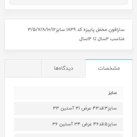
سارافون مخمل پاییزه کد ۱۸۳۹ سایز۳/۵/۷/۸/۱۰/۱۲
مناسب ۲سال تا ۱۲سال
مشخصات
دیدگاه‌ها
سایز
سایز۳:قد۴۳ عرض ۳۱ آستین ۳۳
سایز۵:قد۴۶ عرض ۳۴ آستین ۳۶