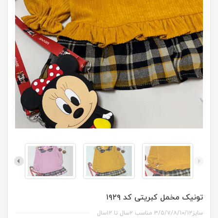
تونیک مخمل کبریتی کد ۱۹۲۹
سایز۳/۵/۷/۸/۱۰/۱۲ مناسب ۲سال تا ۱۲سال