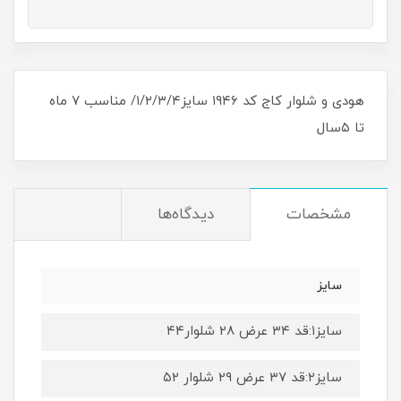
هودی و شلوار کاج کد ۱۹۴۶ سایز۱/۲/۳/۴/ مناسب ۷ ماه
تا ۵سال
مشخصات
دیدگاه‌ها
سایز
سایز۱:قد ۳۴ عرض ۲۸ شلوار۴۴
سایز۲:قد ۳۷ عرض ۲۹ شلوار ۵۲