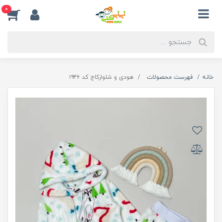
0
خانه
فهرست محصولات
هودی و شلوارکاج کد ۱۹۴۶