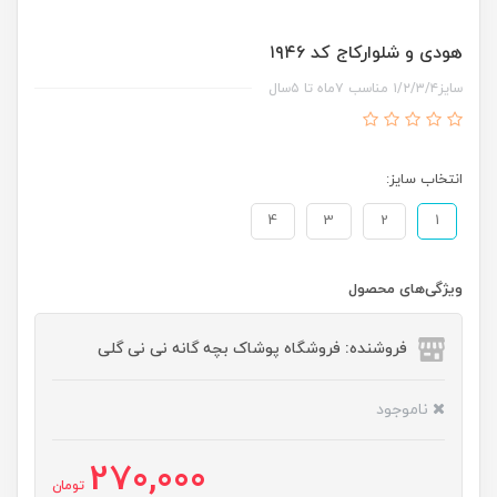
هودی و شلوارکاج کد ۱۹۴۶
سایز۱/۲/۳/۴ مناسب ۷ماه تا ۵سال
انتخاب سایز:
4
3
2
1
ویژگی‌های محصول
فروشنده: فروشگاه پوشاک بچه گانه نی نی گلی
ناموجود
270,000
تومان