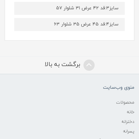
سایز۳:قد ۴۲ عرض ۳۱ شلوار ۵۷
سایز۴:قد ۴۵ عرض ۳۵ شلوار ۶۳
برگشت به بالا
منوی وب‌سایت
محصولات
خانه
دخترانه
پسرانه