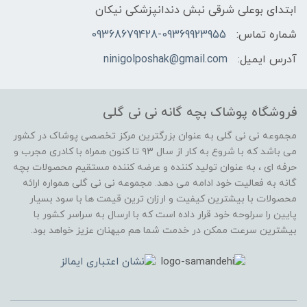
ابتدای بوعلی شرقی نبش دندانپزشکی نیکان
شماره تماس:
09368679428-09369923955
آدرس ایمیل:
ninigolposhak@gmail.com
فروشگاه پوشاک بچه گانه نی نی گلی
مجموعه نی نی گلی به عنوان بزرگترین مرکز تخصصی پوشاک در کشور
می باشد که با شروع به کار از سال ۹۳ تا کنون همراه با کادری مجرب و
حرفه ای ، به عنوان تولید کننده و عرضه کننده مستقیم محصولات بچه
گانه به فعالیت خود ادامه می دهد. مجموعه نی نی گلی همواره ارائه
محصولات با بیشترین کیفیت و ارزان ترین قیمت ها با سود بسیار
پایین را سرلوحه خود قرار داده است که با ارسال به سراسر کشور با
بیشترین سرعت ممکن در خدمت شما هم میهنان عزیز خواهد بود.