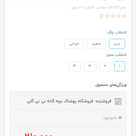
سایز۱/۲/۳/۴ مناسب ۴سال تا ۱۰سال
انتخاب رنگ:
سبز
سفید
خردلی
انتخاب سایز:
4
3
2
1
ویژگی‌های محصول
فروشنده: فروشگاه پوشاک بچه گانه نی نی گلی
ناموجود