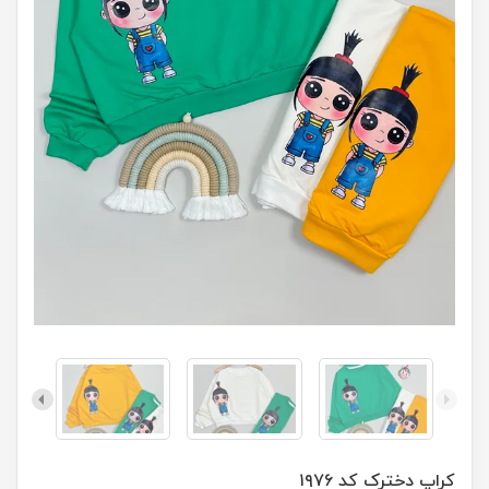
کراپ دخترک کد ۱۹۷۶