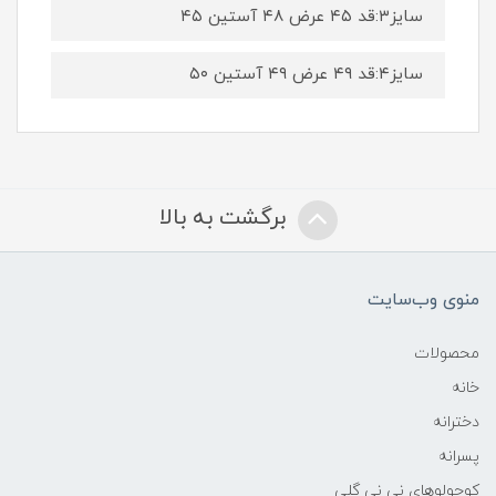
سایز۳:قد ۴۵ عرض ۴۸ آستین ۴۵
سایز۴:قد ۴۹ عرض ۴۹ آستین ۵۰
برگشت به بالا
منوی وب‌سایت
محصولات
خانه
دخترانه
پسرانه
کوچولوهای نی نی گلی