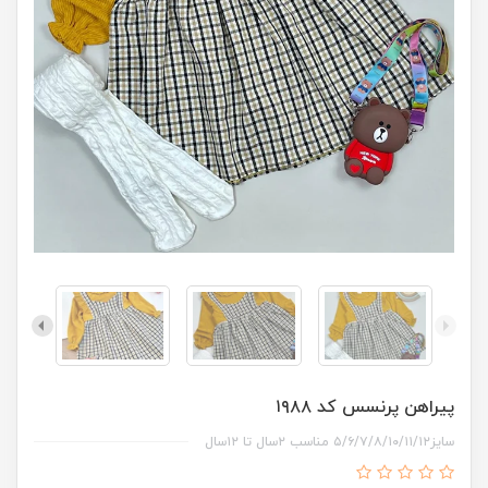
پیراهن پرنسس کد ۱۹۸۸
سایز۵/۶/۷/۸/۱۰/۱۱/۱۲ مناسب ۲سال تا ۱۲سال