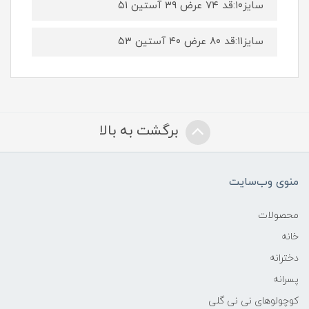
سایز۱۰:قد ۷۴ عرض ۳۹ آستین ۵۱
سایز۱۱:قد ۸۰ عرض ۴۰ آستین ۵۳
برگشت به بالا
منوی وب‌سایت
محصولات
خانه
دخترانه
پسرانه
کوچولوهای نی نی گلی