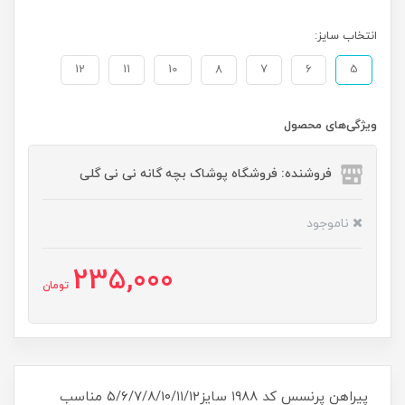
انتخاب سایز:
12
11
10
8
7
6
5
ویژگی‌های محصول
فروشنده: فروشگاه پوشاک بچه گانه نی نی گلی
ناموجود
235,000
تومان
پیراهن پرنسس کد ۱۹۸۸ سایز۵/۶/۷/۸/۱۰/۱۱/۱۲ مناسب