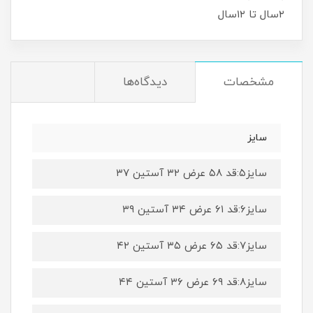
۲سال تا ۱۲سال
مشخصات
دیدگاه‌ها
سایز
سایز۵:قد ۵۸ عرض ۳۲ آستین ۳۷
سایز۶:قد ۶۱ عرض ۳۴ آستین ۳۹
سایز۷:قد ۶۵ عرض ۳۵ آستین ۴۲
سایز۸:قد ۶۹ عرض ۳۶ آستین ۴۴