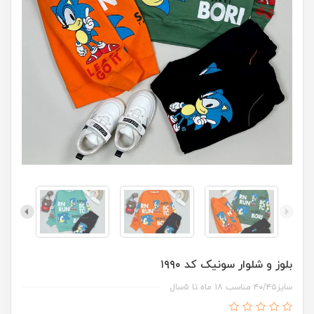
بلوز و شلوار سونیک کد ۱۹۹۰
سایز۴۰/۴۵ مناسب ۱۸ ماه تا ۵سال