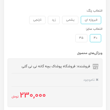
انتخاب رنگ:
فیروزه ای
یشمی
زرد
نارنجی
انتخاب سایز:
45
40
ویژگی‌های محصول
فروشنده: فروشگاه پوشاک بچه گانه نی نی گلی
ناموجود
230,000
تومان