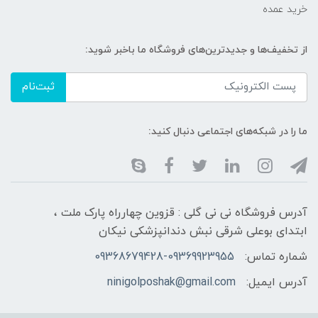
خرید عمده
از تخفیف‌ها و جدیدترین‌های فروشگاه ما باخبر شوید:
ثبت‌نام
ما را در شبکه‌های اجتماعی دنبال کنید:
آدرس فروشگاه نی نی گلی : قزوین چهارراه پارک ملت ،
ابتدای بوعلی شرقی نبش دندانپزشکی نیکان
شماره تماس:
09368679428-09369923955
آدرس ایمیل:
ninigolposhak@gmail.com