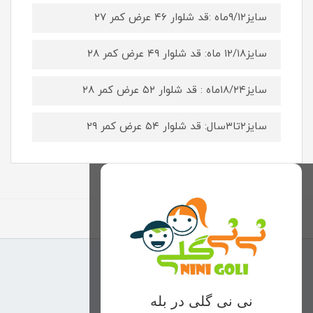
سایز۹/۱۲ماه :قد شلوار ۴۶ عرض کمر ۲۷
سایز۱۲/۱۸ ماه: قد شلوار ۴۹ عرض کمر ۲۸
سایز۱۸/۲۴ماه : قد شلوار ۵۲ عرض کمر ۲۸
سایز۲تا۳سال: قد شلوار ۵۴ عرض کمر ۲۹
برگشت به بالا
منوی وب‌سایت
نی نی گلی در بله
محصولات