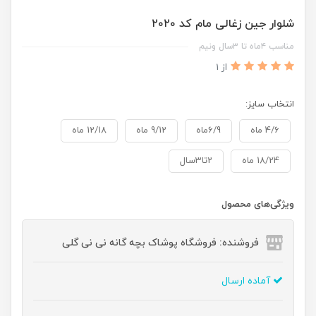
شلوار جین زغالی مام کد ۲۰۲۰
مناسب ۴ماه تا ۳سال ونیم
از 1
انتخاب سایز:
4/6 ماه
6/9ماه
9/12 ماه
12/18 ماه
18/24 ماه
2تا3سال
ویژگی‌های محصول
فروشنده: فروشگاه پوشاک بچه گانه نی نی گلی
آماده ارسال