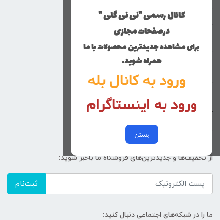
خانه
کانال رسمی "نی نی گلی "
دخترانه
درصفحات مجازی
پسرانه
برای مشاهده جدیدترین محصولات با ما
کوچولوهای نی نی گلی
همراه شوید.
راهنمای خرید
ورود به کانال بله
تماس با ما
ورود به اینستاگرام
زنانه
کد پیگیری سفارشات
خرید عمده
بستن
از تخفیف‌ها و جدیدترین‌های فروشگاه ما باخبر شوید:
ثبت‌نام
ما را در شبکه‌های اجتماعی دنبال کنید: