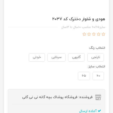
هودی و شلوار دخترک کد ۲۰۳۷
سایز۶۰/۶۵ مناسب ۱۰سال تا ۱۴سال
انتخاب رنگ:
نارنجی
گلبهی
سرخابی
خردلی
انتخاب سایز:
65
60
فروشنده: فروشگاه پوشاک بچه گانه نی نی گلی
آماده ارسال