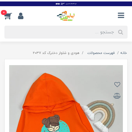
0
خانه
فهرست محصولات
هودی و شلوار دخترک کد ۲۰۳۷