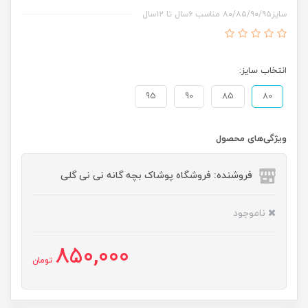
سایز۸۰/۸۵/۹۰/۹۵ مناسب ۶سال تا ۱۲سال
انتخاب سایز:
95
90
85
80
ویژگی‌های محصول
فروشنده: فروشگاه پوشاک بچه گانه نی نی گلی
ناموجود
850,000
تومان