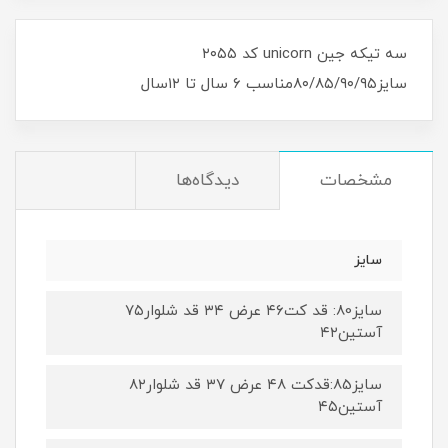
سه تیکه جین unicorn کد ۲۰۵۵
سایز۸۰/۸۵/۹۰/۹۵مناسب ۶ سال تا ۱۲سال
مشخصات
دیدگاه‌ها
سایز
سایز80: قد کت۴۶ عرض ۳۴ قد شلوار۷۵
آستین۴۲
سایز85:قدکت ۴۸ عرض ۳۷ قد شلوار۸۲
آستین۴۵