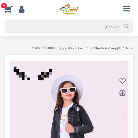
0
خانه
فهرست محصولات
سه تیکه جینunicorn کد ۲۰۵۵