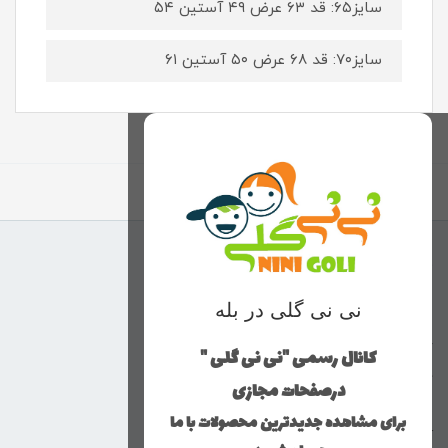
سایز۶۵: قد ۶۳ عرض ۴۹ آستین ۵۴
سایز۷۰: قد ۶۸ عرض ۵۰ آستین ۶۱
برگشت به بالا
منوی وب‌سایت
نی نی گلی در بله
محصولات
خانه
کانال رسمی "نی نی گلی "
دخترانه
درصفحات مجازی
پسرانه
برای مشاهده جدیدترین محصولات با ما
کوچولوهای نی نی گلی