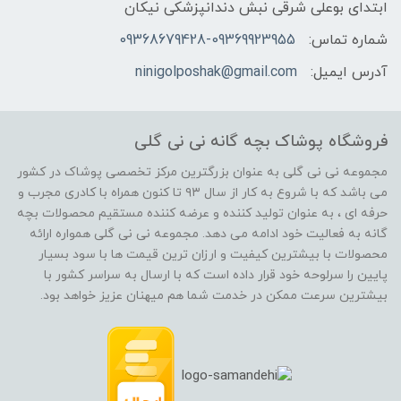
ابتدای بوعلی شرقی نبش دندانپزشکی نیکان
شماره تماس:
09368679428-09369923955
آدرس ایمیل:
ninigolposhak@gmail.com
فروشگاه پوشاک بچه گانه نی نی گلی
مجموعه نی نی گلی به عنوان بزرگترین مرکز تخصصی پوشاک در کشور
می باشد که با شروع به کار از سال ۹۳ تا کنون همراه با کادری مجرب و
حرفه ای ، به عنوان تولید کننده و عرضه کننده مستقیم محصولات بچه
گانه به فعالیت خود ادامه می دهد. مجموعه نی نی گلی همواره ارائه
محصولات با بیشترین کیفیت و ارزان ترین قیمت ها با سود بسیار
پایین را سرلوحه خود قرار داده است که با ارسال به سراسر کشور با
بیشترین سرعت ممکن در خدمت شما هم میهنان عزیز خواهد بود.