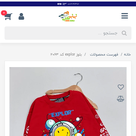
0
خانه
فهرست محصولات
بلوز explor کد ۲۰۶۳