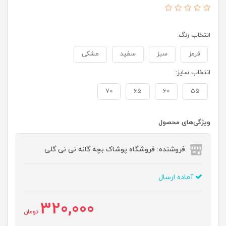
انتخاب رنگ:
قرمز
سبز
سفید
مشکی
انتخاب سایز:
70
65
60
55
ویژگی‌های محصول
فروشنده: فروشگاه پوشاک بچه گانه نی نی گلی
آماده ارسال
320,000
تومان