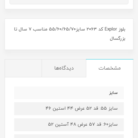
بلوز Explor کد ۲۰۶۳ سایز۵۵/۶۰/۶۵/۷۰ مناسب ۷ سال تا
بزرگسال
مشخصات
دیدگاه‌ها
سایز
سایز ۵۵: قد ۵۲ عرض ۴۴ استین ۴۶
سایز۶۰: قد ۵۷ عرض ۴۸ آستین ۵۲