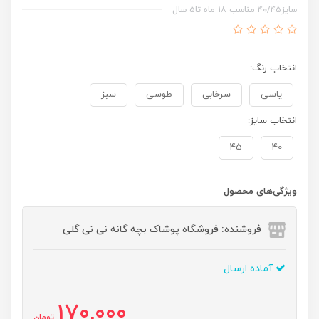
سایز۴۰/۴۵ مناسب ۱۸ ماه تا۵ سال
انتخاب رنگ:
یاسی
سرخابی
طوسی
سبز
انتخاب سایز:
45
40
ویژگی‌های محصول
فروشنده: فروشگاه پوشاک بچه گانه نی نی گلی
آماده ارسال
170,000
تومان