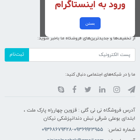
ورود به اینستاگرام
زنانه
کد پیگیری سفارشات
خرید عمده
بستن
از تخفیف‌ها و جدیدترین‌های فروشگاه ما باخبر شوید:
ثبت‌نام
ما را در شبکه‌های اجتماعی دنبال کنید:
آدرس فروشگاه نی نی گلی : قزوین چهارراه پارک ملت ،
ابتدای بوعلی شرقی نبش دندانپزشکی نیکان
شماره تماس:
09368679428-09369923955