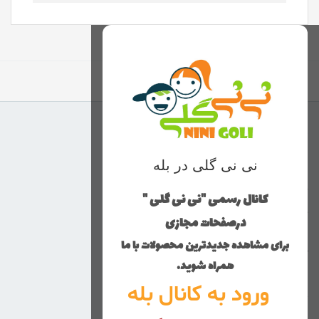
برگشت به بالا
منوی وب‌سایت
نی نی گلی در بله
محصولات
خانه
کانال رسمی "نی نی گلی "
دخترانه
درصفحات مجازی
پسرانه
برای مشاهده جدیدترین محصولات با ما
کوچولوهای نی نی گلی
همراه شوید.
راهنمای خرید
ورود به کانال بله
تماس با ما