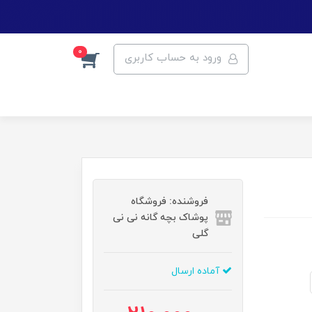
0
ورود به حساب کاربری
فروشنده: فروشگاه
پوشاک بچه گانه نی نی
گلی
آماده ارسال