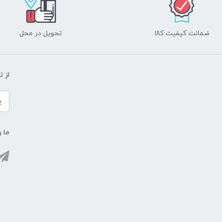
ضمانت کیفیت کالا
تحویل در محل
از 
ما ر