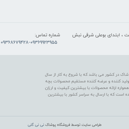
لت ، ابتدای بوعلی شرقی نبش
شماره تماس:
09368679428-09369923955
اک در کشور می باشد که با شروع به کار از سال
ن تولید کننده و عرضه کننده مستقیم محصولات بچه
مواره ارائه محصولات با بیشترین کیفیت و ارزان
اده است که با ارسال به سراسر کشور با بیشترین
طراحی سایت توسط فروشگاه پوشاک
نی نی گلی