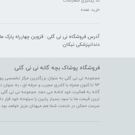
کد پیگیری سفارشات
خرید عمده
آدرس فروشگاه نی نی گلی : قزوین چهارراه پارک م
دندانپزشکی نیکان
فروشگاه پوشاک بچه گانه نی نی گلی
مجموعه نی نی گلی به عنوان بزرگترین مرکز تخصصی پوش
۹۳ تا کنون همراه با کادری مجرب و حرفه ای ، به عنوا
گانه به فعالیت خود ادامه می دهد. مجموعه نی نی گلی ه
ترین قیمت ها با سود بسیار پایین را سرلوحه خود قرار د
سرعت ممکن در خدمت شما هم میهنان عزیز خواهد بود.