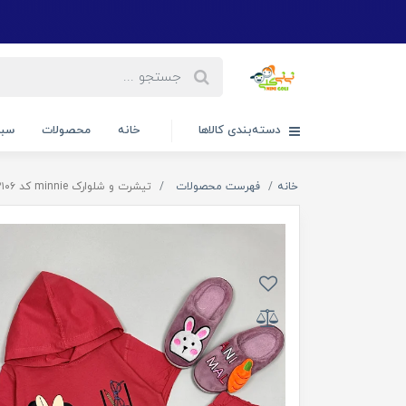
دسته‌بندی کالاها
خانه
محصولات
سبد
خانه
فهرست محصولات
تیشرت و شلوارک minnie کد ۲۱۰۶