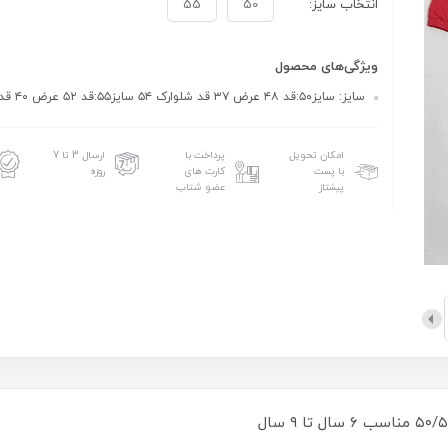
انتخاب سایز:
50
55
ویژگی‌های محصول
سایز: سایز۵۰:قد ۴۸ عرض ۳۷ قد شلوارک ۵۴ سایز۵۵:قد ۵۲ عرض ۴۰ قد شلوارک ۵۸
امکان تحویل
پرداخت با
ارسال 3 تا 7
با پست
کارت های
روزه
پیشتاز
عضو شتاب