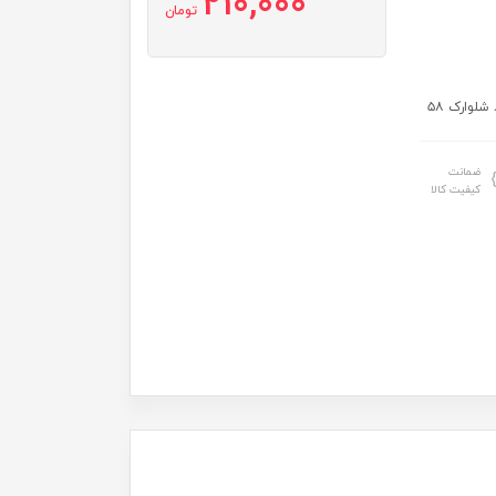
210,000
تومان
ضمانت
کیفیت کالا