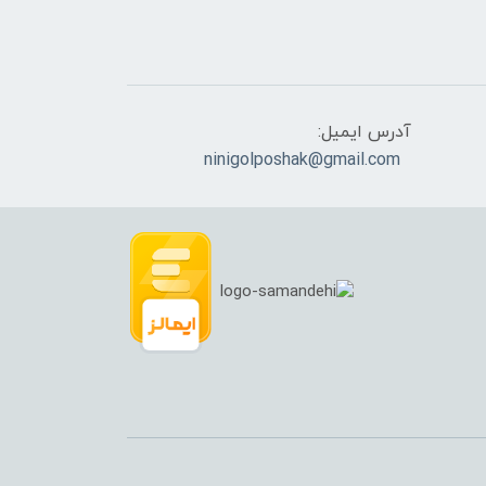
آدرس ایمیل:
ninigolposhak@gmail.com