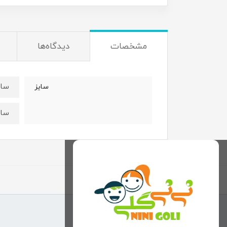
مشخصات
دیدگاه‌ها
سایز۵۰:قد ۴۸ عرض ۳۷ 
سایز
سایز۵۵:قد ۵۲ عرض ۴۰ 