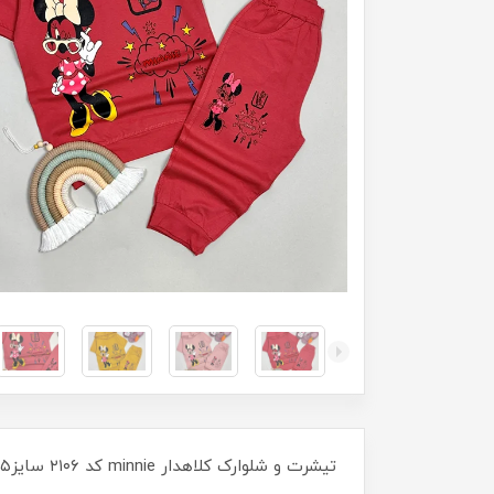
تیشرت و شلوارک کلاهدار minnie کد ۲۱۰۶ سایز۵۰/۵۵ مناسب ۶ سال تا ۹ سال