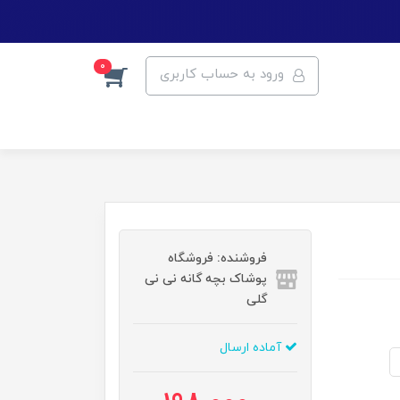
0
ورود به حساب کاربری
فروشنده: فروشگاه
پوشاک بچه گانه نی نی
گلی
آماده ارسال