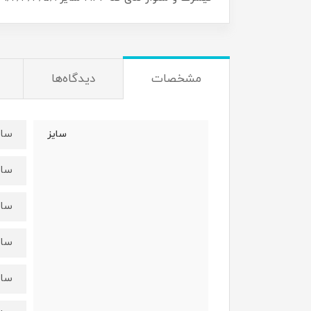
مشخصات
دیدگاه‌ها
سایز۱:قد ۳۵ عرض ۱
سایز
سایز۲:قد ۳۸ عرض ۲
سایز۳:قد۴۱ عرض ۴
سایز۴: قد ۴۴ عرض 
سایز۵:قد ۴۸ عرض ۷