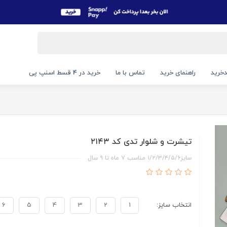
خرید
راهنمای خرید
تماس با ما
خرید در 4 قسط اسنپ پی
تیشرت و شلوار تدی کد ۲۱۴۳
سایز۱/۲/۳/۴/۵/۶ مناسب ۷ ماه تا ۹ سال
انتخاب سایز:
1
2
3
4
5
6