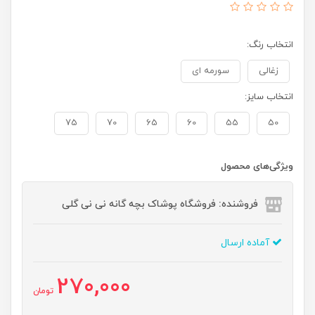
انتخاب رنگ:
زغالی
سورمه ای
انتخاب سایز:
75
70
65
60
55
50
ویژگی‌های محصول
فروشنده: فروشگاه پوشاک بچه گانه نی نی گلی
آماده ارسال
270,000
تومان