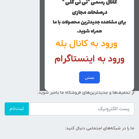
کانال رسمی "نی نی گلی "
دخترانه
درصفحات مجازی
پسرانه
برای مشاهده جدیدترین محصولات با ما
کوچولوهای نی نی گلی
همراه شوید.
راهنمای خرید
ورود به کانال بله
تماس با ما
ورود به اینستاگرام
زنانه
کد پیگیری سفارشات
خرید عمده
بستن
از تخفیف‌ها و جدیدترین‌های فروشگاه ما باخبر شوید:
ثبت‌نام
ما را در شبکه‌های اجتماعی دنبال کنید: