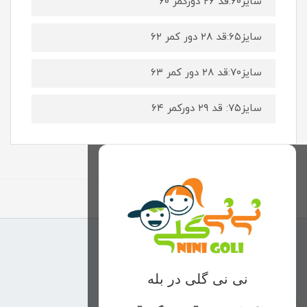
سایز۶۰:قد ۲۶ دورکمر ۶۰
سایز۶۵:قد ۲۸ دور کمر ۶۲
سایز۷۰:قد ۲۸ دور کمر ۶۳
سایز۷۵: قد ۲۹ دورکمر ۶۴
برگشت به بالا
منوی وب‌سایت
نی نی گلی در بله
محصولات
خانه