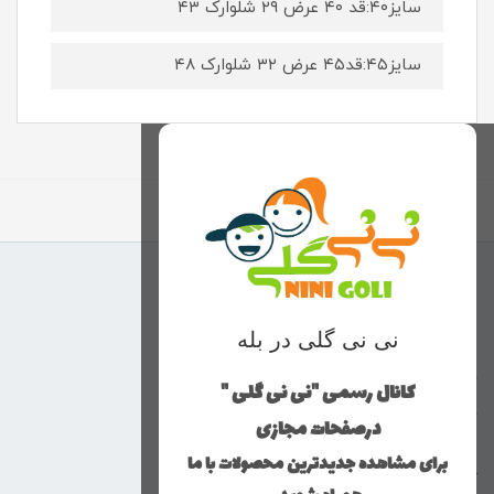
سایز۴۰:قد ۴۰ عرض ۲۹ شلوارک ۴۳
سایز۴۵:قد۴۵ عرض ۳۲ شلوارک ۴۸
برگشت به بالا
منوی وب‌سایت
نی نی گلی در بله
محصولات
خانه
کانال رسمی "نی نی گلی "
دخترانه
درصفحات مجازی
پسرانه
برای مشاهده جدیدترین محصولات با ما
کوچولوهای نی نی گلی