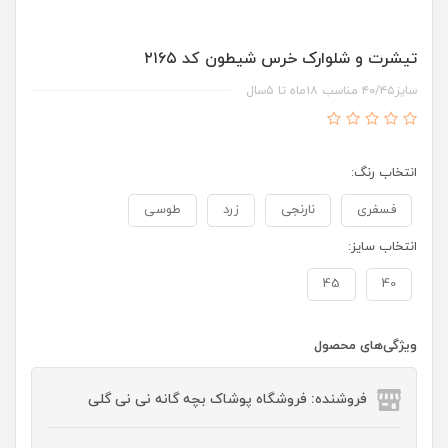
تیشرت و شلوارک خرس شیطون کد ۲۱۶۵
سایز۴۰/۴۵ مناسب ۱۸ماه تا ۵سال
انتخاب رنگ:
فسفری
نارنجی
زرد
طوسی
انتخاب سایز:
45
40
ویژگی‌های محصول
فروشنده: فروشگاه پوشاک بچه گانه نی نی گلی