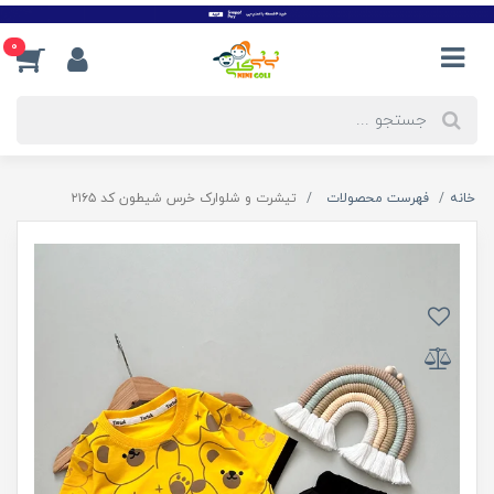
0
خانه
فهرست محصولات
تیشرت و شلوارک خرس شیطون کد ۲۱۶۵