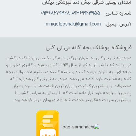
ابتدای بوعلی شرقی نبش دندانپزشکی نیکان
شماره تماس:
09368679428-09369923955
آدرس ایمیل:
ninigolposhak@gmail.com
فروشگاه پوشاک بچه گانه نی نی گلی
مجموعه نی نی گلی به عنوان بزرگترین مرکز تخصصی پوشاک در کشور
می باشد که با شروع به کار از سال ۹۳ تا کنون همراه با کادری مجرب و
حرفه ای ، به عنوان تولید کننده و عرضه کننده مستقیم محصولات بچه
گانه به فعالیت خود ادامه می دهد. مجموعه نی نی گلی همواره ارائه
محصولات با بیشترین کیفیت و ارزان ترین قیمت ها با سود بسیار
پایین را سرلوحه خود قرار داده است که با ارسال به سراسر کشور با
بیشترین سرعت ممکن در خدمت شما هم میهنان عزیز خواهد بود.