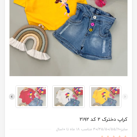
کراپ دخترک ۲ کد ۲۱۹۲
سایز۴۰/۴۵/۵۰/۵۵/۶۰ مناسب ۱۸ ماه تا ۱۰سال