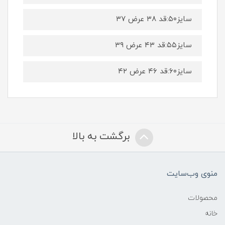
سایز۵۰:قد ۳۸ عرض ۳۷
سایز۵۵:قد ۴۳ عرض ۳۹
سایز۶۰:قد ۴۶ عرض ۴۲
برگشت به بالا
منوی وب‌سایت
محصولات
خانه