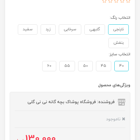
انتخاب رنگ:
نارنجی
گلبهی
سرخابی
زرد
سفید
بنفش
انتخاب سایز:
60
55
50
45
40
ویژگی‌های محصول
فروشنده: فروشگاه پوشاک بچه گانه نی نی گلی
ناموجود
130,000