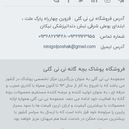
آدرس فروشگاه نی نی گلی : قزوین چهارراه پارک ملت ،
ابتدای بوعلی شرقی نبش دندانپزشکی نیکان
شماره تماس:
09368679428-09369923955
آدرس ایمیل:
ninigolposhak@gmail.com
فروشگاه پوشاک بچه گانه نی نی گلی
مجموعه نی نی گلی به عنوان بزرگترین مرکز تخصصی پوشاک در کشور
می باشد که با شروع به کار از سال ۹۳ تا کنون همراه با کادری مجرب و
حرفه ای ، به عنوان تولید کننده و عرضه کننده مستقیم محصولات بچه
گانه به فعالیت خود ادامه می دهد. مجموعه نی نی گلی همواره ارائه
محصولات با بیشترین کیفیت و ارزان ترین قیمت ها با سود بسیار
پایین را سرلوحه خود قرار داده است که با ارسال به سراسر کشور با
بیشترین سرعت ممکن در خدمت شما هم میهنان عزیز خواهد بود.