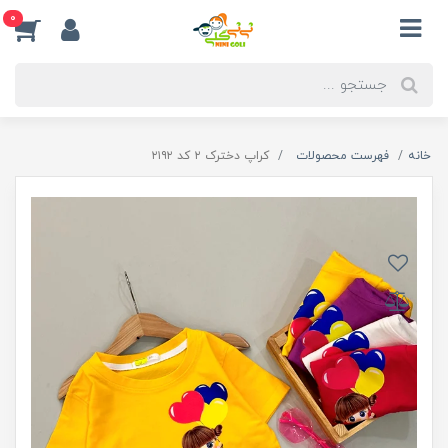
0
خانه
فهرست محصولات
کراپ دخترک ۲ کد ۲۱۹۲