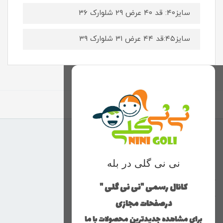
سایز۴۰: قد ۴۰ عرض ۲۹ شلوارک ۳۶
سایز۴۵:قد ۴۴ عرض ۳۱ شلوارک ۳۹
برگشت به بالا
منوی وب‌سایت
نی نی گلی در بله
محصولات
خانه
کانال رسمی "نی نی گلی "
دخترانه
درصفحات مجازی
پسرانه
برای مشاهده جدیدترین محصولات با ما