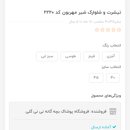
تیشرت و شلوارک شیر مهربون کد ۲۲۲۰
سایز۴۰/۴۵ مناسب ۱۸ ماه تا ۵ سال
انتخاب رنگ:
آجری
قرمز
طوسی
سبز ابی
انتخاب سایز:
45
40
ویژگی‌های محصول
فروشنده: فروشگاه پوشاک بچه گانه نی نی گلی
آماده ارسال