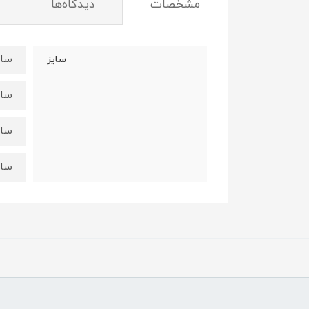
مشخصات
دیدگاه‌ها
سایز۴۵:قد ۳۴ عرض۶
سایز
سایز۵۰:قد ۳۸ عرض 
سایز۵۵:قد۴۲ عرض ۰
سایز۶۰:قد ۴۶ عرض 