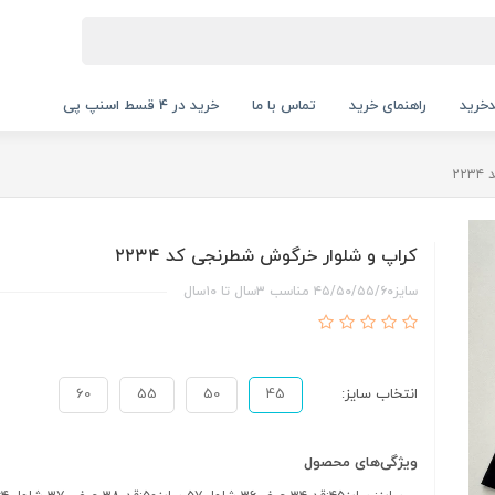
خرید
راهنمای خرید
تماس با ما
خرید در 4 قسط اسنپ پی
۲
کراپ و شلوار خرگوش شطرنجی کد ۲۲۳۴
سایز۴۵/۵۰/۵۵/۶۰ مناسب ۳سال تا ۱۰سال
انتخاب سایز:
45
50
55
60
ویژگی‌های محصول