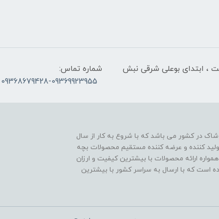
لت ، ابتدای بوعلی شرقی نبش
شماره تماس:
09368679428-09369923955
اک در کشور می باشد که با شروع به کار از سال
ن تولید کننده و عرضه کننده مستقیم محصولات بچه
مواره ارائه محصولات با بیشترین کیفیت و ارزان
اده است که با ارسال به سراسر کشور با بیشترین