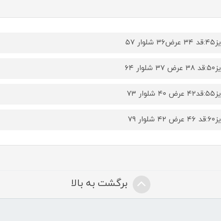
۳ شلوار ۵۷
۳۷ شلوار ۶۴
۴ شلوار ۷۳
۴۲ شلوار ۷۹
برگشت به بالا