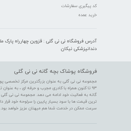
کد پیگیری سفارشات
خرید عمده
آدرس فروشگاه نی نی گلی : قزوین چهارراه پارک م
دندانپزشکی نیکان
فروشگاه پوشاک بچه گانه نی نی گلی
مجموعه نی نی گلی به عنوان بزرگترین مرکز تخصصی پوش
۹۳ تا کنون همراه با کادری مجرب و حرفه ای ، به عنوا
گانه به فعالیت خود ادامه می دهد. مجموعه نی نی گلی ه
ترین قیمت ها با سود بسیار پایین را سرلوحه خود قرار د
سرعت ممکن در خدمت شما هم میهنان عزیز خواهد بود.