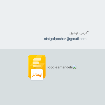
آدرس ایمیل:
ninigolposhak@gmail.com