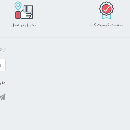
ضمانت کیفیت کالا
تحویل در محل
از 
ما ر