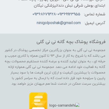
ابتدای بوعلی شرقی نبش دندانپزشکی نیکان
شماره تماس:
09368679428-09369923955
آدرس ایمیل:
ninigolposhak@gmail.com
فروشگاه پوشاک بچه گانه نی نی گلی
مجموعه نی نی گلی به عنوان بزرگترین مرکز تخصصی پوشاک در کشور
می باشد که با شروع به کار از سال ۹۳ تا کنون همراه با کادری مجرب و
حرفه ای ، به عنوان تولید کننده و عرضه کننده مستقیم محصولات بچه
گانه به فعالیت خود ادامه می دهد. مجموعه نی نی گلی همواره ارائه
محصولات با بیشترین کیفیت و ارزان ترین قیمت ها با سود بسیار
پایین را سرلوحه خود قرار داده است که با ارسال به سراسر کشور با
بیشترین سرعت ممکن در خدمت شما هم میهنان عزیز خواهد بود.