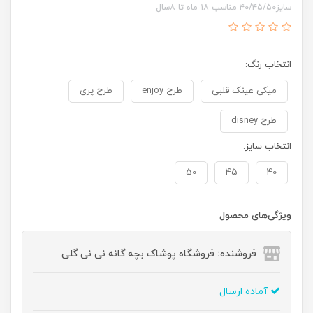
سایز۴۰/۴۵/۵۰ مناسب ۱۸ ماه تا ۸سال
انتخاب رنگ:
میکی عینک قلبی
طرح enjoy
طرح پری
طرح disney
انتخاب سایز:
50
45
40
ویژگی‌های محصول
فروشنده: فروشگاه پوشاک بچه گانه نی نی گلی
آماده ارسال