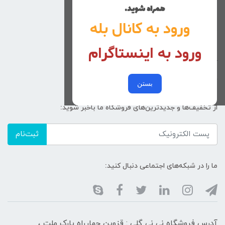
کوچولوهای نی نی گلی
همراه شوید.
راهنمای خرید
ورود به کانال بله
تماس با ما
ورود به اینستاگرام
زنانه
کد پیگیری سفارشات
خرید عمده
بستن
از تخفیف‌ها و جدیدترین‌های فروشگاه ما باخبر شوید:
ثبت‌نام
ما را در شبکه‌های اجتماعی دنبال کنید:
آدرس فروشگاه نی نی گلی : قزوین چهارراه پارک ملت ،