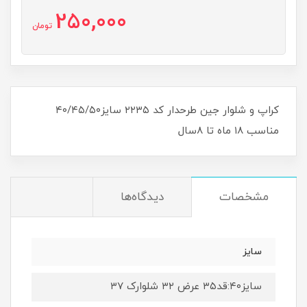
250,000
تومان
کراپ و شلوار جین طرحدار کد ۲۲۳۵ سایز۴۰/۴۵/۵۰
مناسب ۱۸ ماه تا ۸سال
مشخصات
دیدگاه‌ها
سایز
سایز۴۰:قد۳۵ عرض ۳۲ شلوارک ۳۷