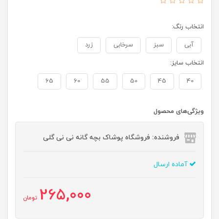
انتخاب رنگ:
آبی
سبز
سرخابی
زرد
انتخاب سایز:
65
60
55
50
45
40
ویژگی‌های محصول
فروشنده: فروشگاه پوشاک بچه گانه نی نی گلی
آماده ارسال
265,000
تومان