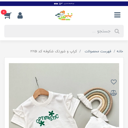
0
خانه
فهرست محصولات
کراپ و شورتک شکوفه کد ۲۲۵۱