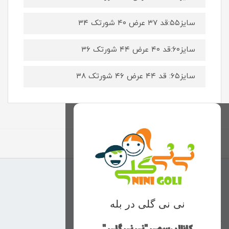
سایز۵۵:قد ۳۷ عرض ۴۰ شورتک ۳۴
سایز۶۰:قد ۴۰ عرض ۴۴ شورتک ۳۶
سایز۶۵: قد ۴۴ عرض ۴۶ شورتک ۳۸
برگشت به بالا
منوی وب‌سایت
نی نی گلی در بله
محصولات
خانه
کانال رسمی "نی نی گلی "