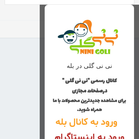
برگشت به بالا
منوی وب‌سایت
نی نی گلی در بله
محصولات
خانه
کانال رسمی "نی نی گلی "
دخترانه
درصفحات مجازی
پسرانه
برای مشاهده جدیدترین محصولات با ما
کوچولوهای نی نی گلی
همراه شوید.
راهنمای خرید
ورود به کانال بله
تماس با ما
ورود به اینستاگرام
زنانه