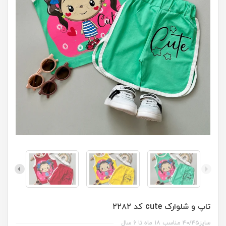
تاپ و شلوارک cute کد ۲۲۸۲
سایز۴۰/۴۵ مناسب ۱۸ ماه تا ۶ سال