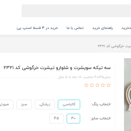
خرید
راهنمای خرید
تماس با ما
خرید در 4 قسط اسنپ پی
 خرگوشی کد ۲۳۲۱
سه تیکه سویشرت و شلوارو تیشرت خرگوشی کد ۲۳۲۱
سایز۴۰/۴۵ مناسب ۱۸ ماه تا ۵ سال
انتخاب رنگ:
کالباسی
زرشکی
سبز
صورتی
انتخاب سایز:
40
45