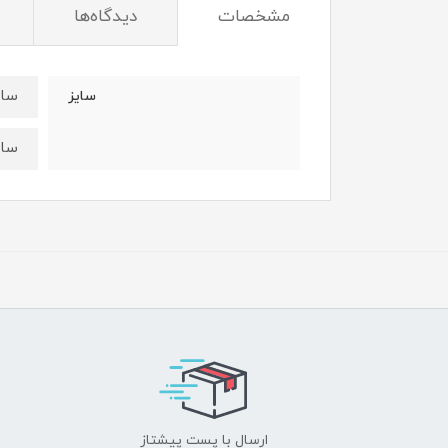
مشخصات
دیدگاه‌ها
سایز۴۰: قدسویشرت ۳۹ عرض ۳۰ قد تیشرت ۰
سایز
سایز۴۵:قد سویشرت ۴۴ عرض ۳۳ قد تیشرت ۵
ارسال با پست پیشتاز