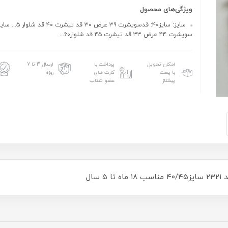
ویژگی‌های محصول
سویشرت ۴۴ عرض ۳۳ قد تیشرت ۴۵ قد شلوار۶۰...
امکان تحویل
پرداخت با
ارسال 3 تا 7
با پست
کارت های
روزه
پیشتاز
عضو شتاب
سال