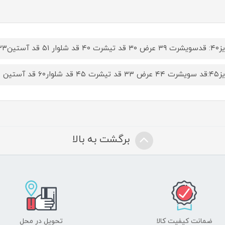
۴ قد شلوار ۵۱ قد آستین۳۳
۴ قد شلوار۶۰ قد آستین ۳۶
برگشت به بالا
ضمانت کیفیت کالا
تحویل در محل