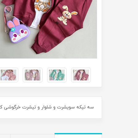
سه تیکه سویشرت و شلوار و تیشرت خرگوشی کد ۲۳۲۱ سایز۴۰/۴۵ مناسب ۱۸ ماه تا ۵ 